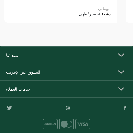
اليوناني
دقيقة
تحضير/طهي
نبذة عنا
التسوق عبر الإنترنت
خدمات العملاء