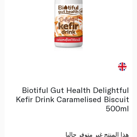
Biotiful Gut Health Delightful
Kefir Drink Caramelised Biscuit
500ml
هذا المنتج غير متوفر حاليا