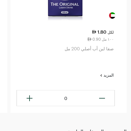
1.80
لكل
0.90 ١٠٠ مل
صفا لبن أب أصلي 200 مل
المزيد
0