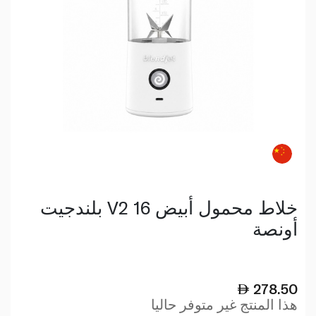
بلندجيت V2 خلاط محمول أبيض 16
أونصة
278.50
هذا المنتج غير متوفر حاليا