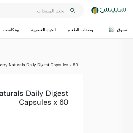
اضف الى السلة
تسوق
وصفات الطعام
الحياة العصرية
بودكاست
erry Naturals Daily Digest Capsules x 60
aturals Daily Digest
Capsules x 60