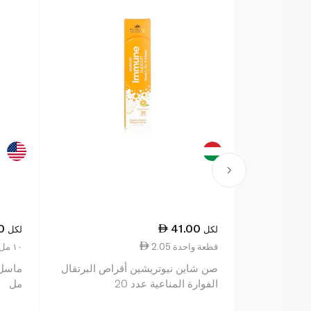
0
41.00
لكل
لكل
2.05 قطعة واحدة
1.52 ١٠ مل
صن شاين نيوتريشين أقراص البرتقال
الفوارة المناعية عدد 20
مل