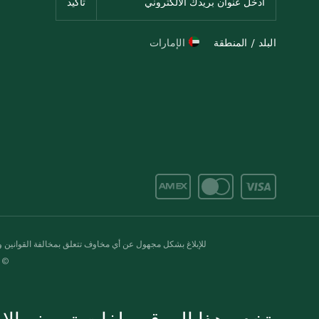
البلد / المنطقة
الإمارات
للإبلاغ بشكل مجهول عن أي مخاوف تتعلق بمخالفة القوانين وال
© 2020-2026 سبينس. كل الحقوق محفو