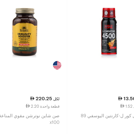
220.25
13.5
لكل
2.20 قطعة واحدة
ماسل كور ل-كارنتين اليوسفي 89
صن شاين نوترشن مقوي المناعة
x100