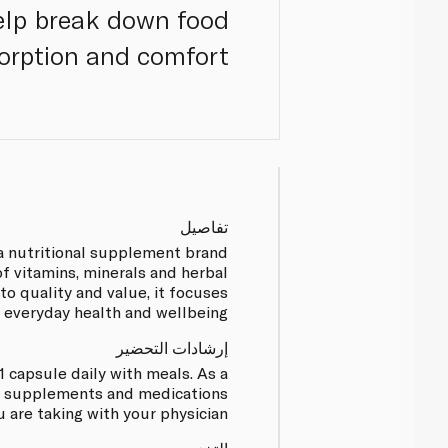
help break down food
orption and comfort.
تفاصيل
 a nutritional supplement brand
of vitamins, minerals and herbal
o quality and value, it focuses
 everyday health and wellbeing.
إرشادات التحضير
1 capsule daily with meals. As a
he supplements and medications
u are taking with your physician.