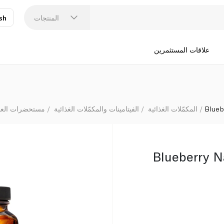
المنتجات
sh
عر
N
علاقات المستثمرين
Blueb
المكمّلات الغذائية
الفيتامينات والمكمّلات الغذائية
مستحضرات العناي
Blueberry N