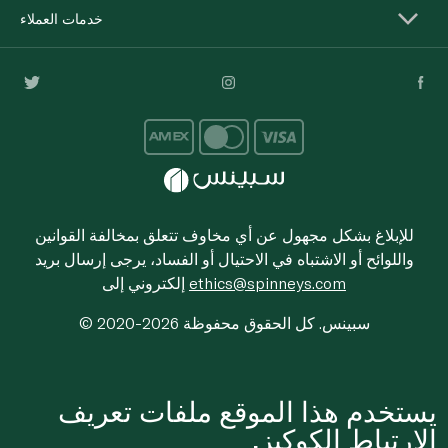
خدمات العملاء
للإبلاغ بشكل مجهول عن أي مخاوف تتعلق بمخالفة القوانين
واللوائح أو الاشتباه في الاحتيال أو الفساد، يرجى إرسال بريد
ethics@spinneys.com
إلكتروني إلى
© 2020-2026 سبينس. كل الحقوق محفوظة
يستخدم هذا الموقع ملفات تعريف
الارتباط الكوكيز.