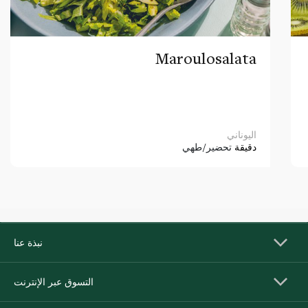
Maroulosalata
اليوناني
دقيقة
تحضير/طهي
نبذة عنا
التسوق عبر الإنترنت