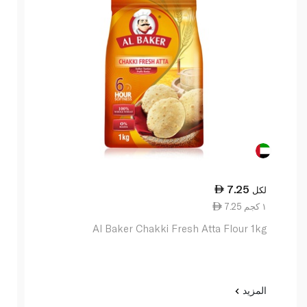
7.25
لكل
7.25 ١ كجم
Al Baker Chakki Fresh Atta Flour 1kg
المزيد