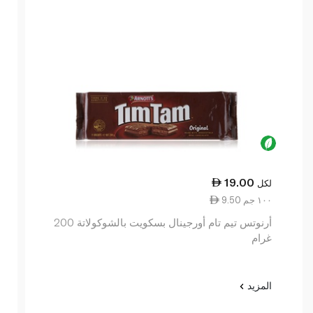
19.00
لكل
9.50 ١٠٠ جم
أرنوتس تيم تام أورجينال بسكويت بالشوكولاتة 200
غرام
المزيد