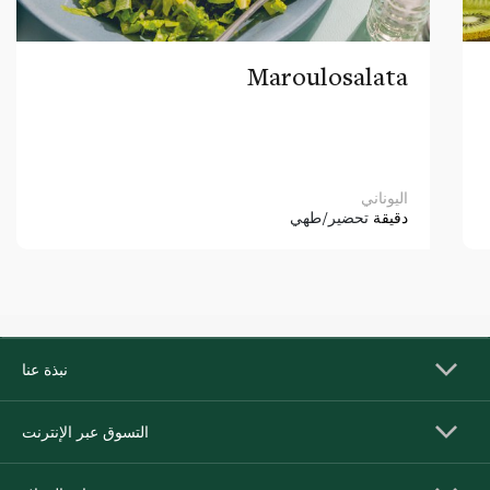
Maroulosalata
اليوناني
دقيقة
تحضير/طهي
نبذة عنا
التسوق عبر الإنترنت