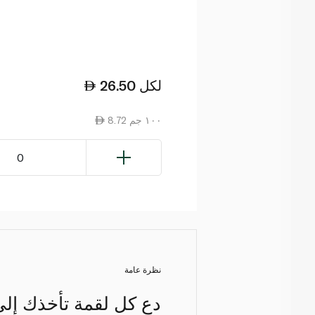
لكل
26.50
8.72 ١٠٠ جم
0
نظرة عامة
دع كل لقمة تأخذك إلى