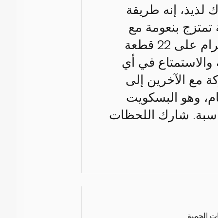
 لذيذ، إنه طريقة
تمتزج بنعومة مع
النوتيلا لتمنحك تجربة تذوق لا تُنسى. تحتوي كل عبوة وزنها 304 غرام على 22 قطعة
والاستمتاع في أي
ة مع الآخرين إلى
جام، وهو البسكويت
مناسبة. شارك اللحظات
ات الحمية