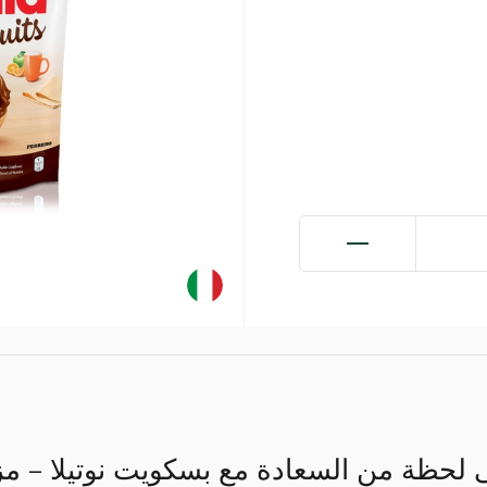
 لحظة من السعادة مع بسكويت نوتيلا – مز