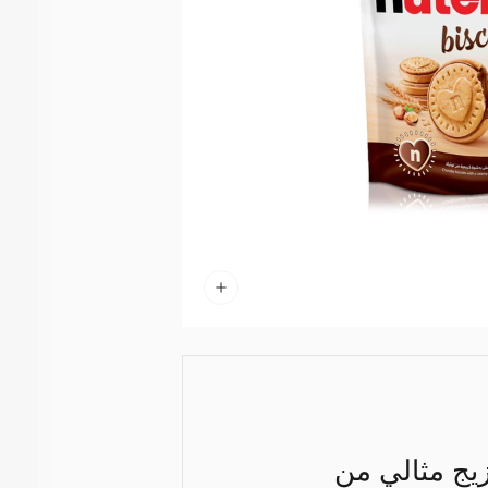
يج مثالي من