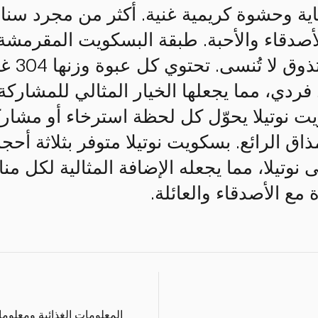
ية وحشوة كريمية غنية. أكثر من مجرد سناك
أصدقاء والأحبة. طبقة البسكويت المقرمشة 
دي، مما يجعلها الخيار المثالي للمشاركة 
 نوتيلا يحوّل كل لحظة استرخاء أو مشارك
ذاق الرائع. بسكويت نوتيلا متوفر بثلاثة أح
 نوتيلا، مما يجعله الإضافة المثالية لكل 
 مع الأصدقاء والعائلة.
المعلومات الغذائية ومعلوم