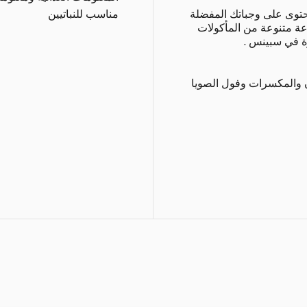
تحتوى على وجباتك المفضلة
مناسب للنباتيين
ة متنوعة من المأكولات
رة في سبينس .
ن والمكسرات وفول الصويا