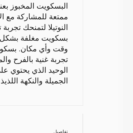
البسكويت المخبوز بعنا
ممتعة للمشاركة مع ال
بسكويت مغلفة بشكل فر
وقت وأي مكان. بسكويت
تجربة غنية بالفرح والم
الوحيد الذي يحتوي على
الجميلة والنكهة اللذيذة
تفاصيل