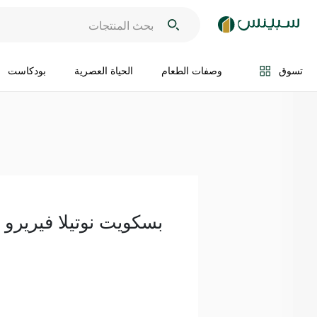
اضف الى السلة
تسوق
وصفات الطعام
الحياة العصرية
بودكاست
بسكويت نوتيلا فيريرو 304 غرام