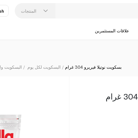
المنتجات
sh
عر
N
علاقات المستثمرين
بسكويت نوتيلا فيريرو 304 غرام
البسكويت لكل يوم
البسكويت وا