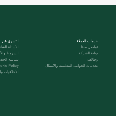
خدمات العملاء
التسوق عبر ا
تواصل معنا
الأسئلة الشائ
بوابة الشركة
الشروط والأ
وظائف
سياسة الخص
تحديثات الجوانب التنظيمية والامتثال
okie Policy
الأخلاقيات وال