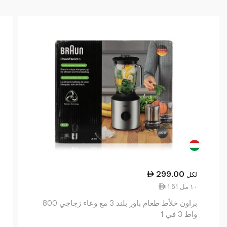
299.00
لكل
1.51 ١٠ مل
براون خلاّط طعام باور بلند 3 مع وعاء زجاجي 800
واط 3 في 1