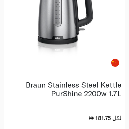
Braun Stainless Steel Kettle
PurShine 2200w 1.7L
لكل
181.75