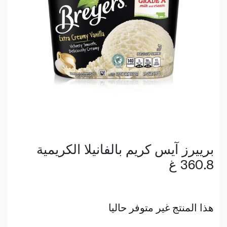
برييرز آيس كريم بالفانيلا الكريمية
360.8 غ
هذا المنتج غير متوفر حاليا