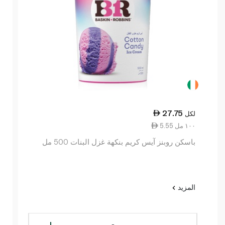
27.75
لكل
5.55 ١٠٠ مل
باسكن روبنز آيس كريم بنكهة غزل البنات 500 مل
المزيد