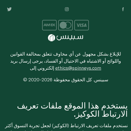
للإبلاغ بشكل مجهول عن أي مخاوف تتعلق بمخالفة القوانين
واللوائح أو الاشتباه في الاحتيال أو الفساد، يرجى إرسال بريد
ethics@spinneys.com
إلكتروني إلى
© 2020-2026 سبينس. كل الحقوق محفوظة
يستخدم هذا الموقع ملفات تعريف
الارتباط الكوكيز.
نستخدم ملفات تعريف الارتباط (الكوكيز) لجعل تجربة التسوق أكثر