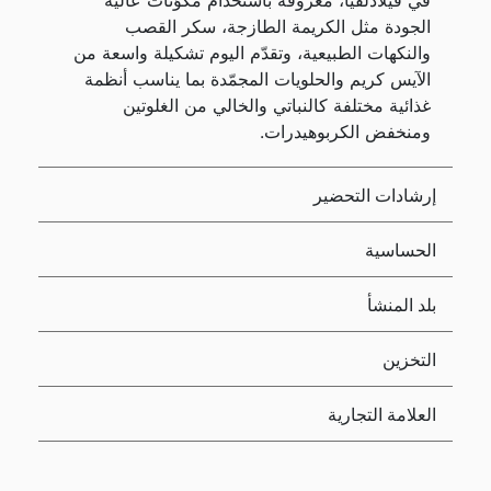
في فيلادلفيا، معروفة باستخدام مكوّنات عالية
الجودة مثل الكريمة الطازجة، سكر القصب
والنكهات الطبيعية، وتقدّم اليوم تشكيلة واسعة من
الآيس كريم والحلويات المجمّدة بما يناسب أنظمة
غذائية مختلفة كالنباتي والخالي من الغلوتين
ومنخفض الكربوهيدرات.
إرشادات التحضير
الحساسية
بلد المنشأ
التخزين
العلامة التجارية