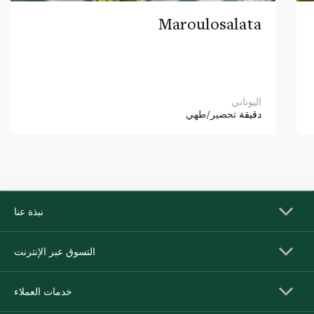
Maroulosalata
اليوناني
دقيقة
تحضير/طهي
نبذة عنا
التسوق عبر الإنترنت
خدمات العملاء