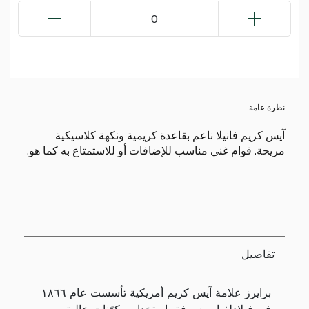
0
نظرة عامة
آيس كريم فانيلا ناعم بقاعدة كريمية ونكهة كلاسيكية
مريحة. قوام غني مناسب للإضافات أو للاستمتاع به كما هو.
تفاصيل
برايرز علامة آيس كريم أمريكية تأسست عام ١٨٦٦