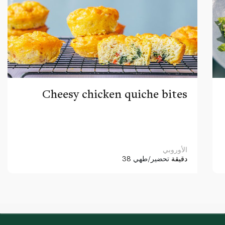
Cheesy chicken quiche bites
الأوروبي
38 دقيقة
تحضير/طهي