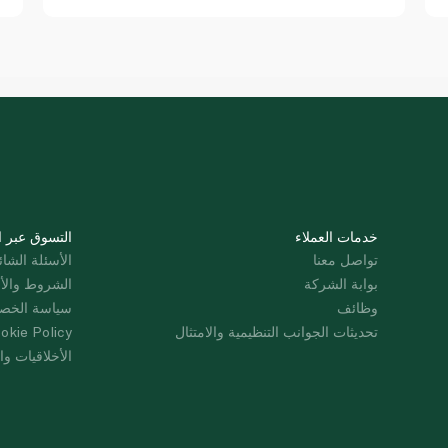
خدمات العملاء
التسوق عبر ا
تواصل معنا
الأسئلة الشائ
بوابة الشركة
الشروط والأ
وظائف
سياسة الخص
تحديثات الجوانب التنظيمية والامتثال
okie Policy
الأخلاقيات وال