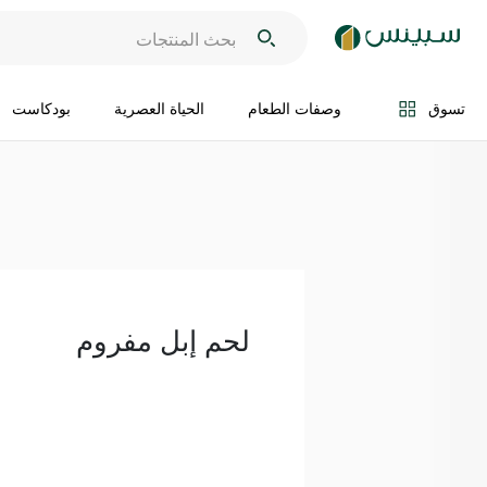
اضف الى السلة
تسوق
وصفات الطعام
الحياة العصرية
بودكاست
لحم إبل مفروم