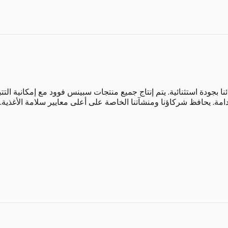
بجودة استثنائية. يتم إنتاج جميع منتجات سبينس فوود مع إمكانية التتب
دامة. يحافظ شركاؤنا ومنشآتنا الخاصة على أعلى معايير سلامة الأغذية.