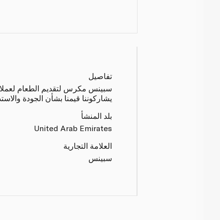
تفاصيل
سبينس مكرس لتقديم الطعام لعملائنا 
يشاركوننا قيمنا بشأن الجودة والاست
بلد المنشأ
United Arab Emirates
العلامة التجارية
سبينس