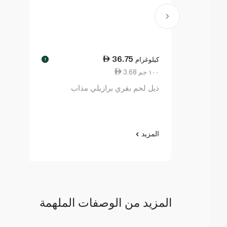
36.75
كيلوغرام
!
3.68 ١٠٠ جم
ذيل لحم بقري برازيلي مذاب
المزيد
المزيد من الوصفات الملهمة