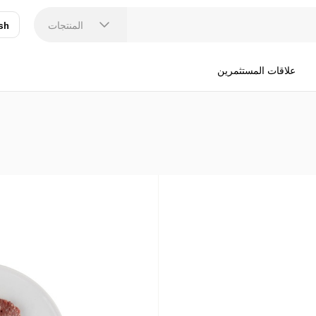
المنتجات
sh
عر
N
علاقات المستثمرين