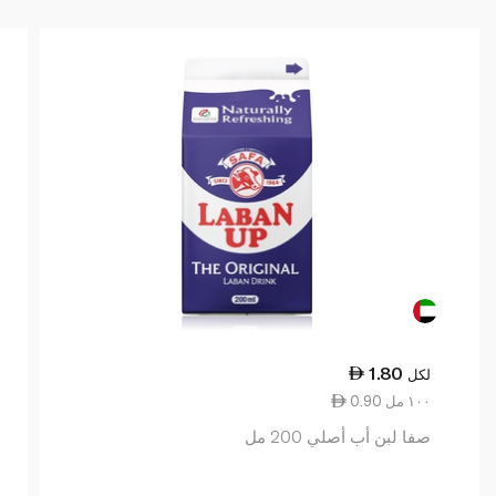
1.80
لكل
0.90 ١٠٠ مل
صفا لبن أب أصلي 200 مل