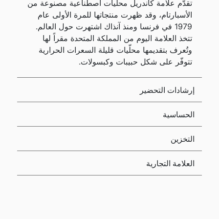
تقدّم علامة كاندريل محليات اصطناعية مصنوعة من
الأسبارتام، وقد ظهرت منتجاتها للمرة الأولى عام
1979 في فرنسا ومنذ آنذاك اشتهرت حول العالم.
تتخذ العلامة اليوم من المملكة المتحدة مقراً لها
وتُعرف بتقديمها محلّيات قليلة السعرات الحرارية
تتوفّر على شكل حبيبات وكبسولات.
إرشادات التحضير
الحساسية
التخزين
العلامة التجارية