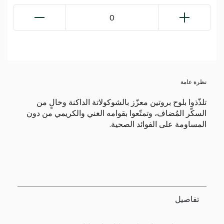
0
نظرة عامة
تلذّذوا بلوح بروتين معزّز بالشوكولاتة الداكنة وخالٍ من
السكّر المُضاف، وتمتّعوا بقوامه الغني والكريمي من دون
المساومة على الفوائد الصحية.
تفاصيل