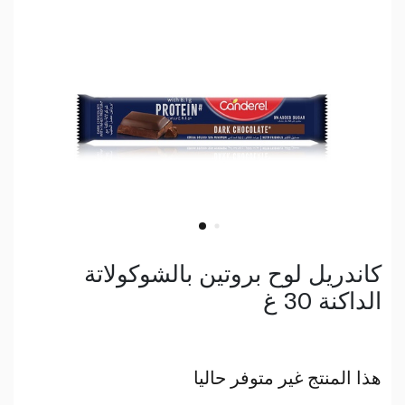
كاندريل لوح بروتين بالشوكولاتة
الداكنة 30 غ
هذا المنتج غير متوفر حاليا