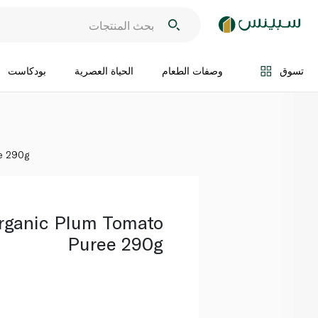
اضف الى السلة
تسوق
وصفات الطعام
الحياة العصرية
بودكاست
e 290g
rganic Plum Tomato
Puree 290g