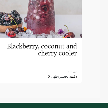
Blackberry, coconut and
cherry cooler
Other
10 دقيقة
تحضير/طهي