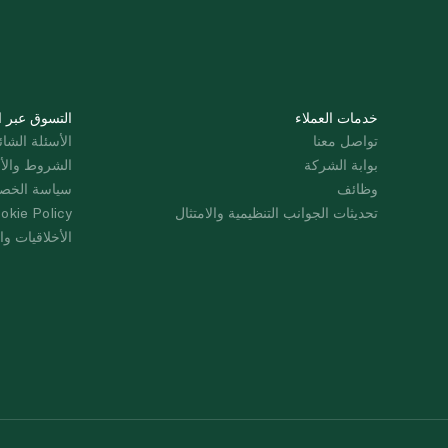
خدمات العملاء
التسوق عبر ا
تواصل معنا
الأسئلة الشائ
بوابة الشركة
الشروط والأ
وظائف
سياسة الخص
تحديثات الجوانب التنظيمية والامتثال
okie Policy
الأخلاقيات وال