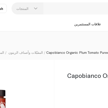
المنتجات
sh
عر
N
علاقات المستثمرين
Capobianco Organic Plum Tomato Pure
المقبّلات وأصناف الزيتون
الم
Capobianco O