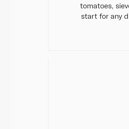
tomatoes, sieve
start for any 