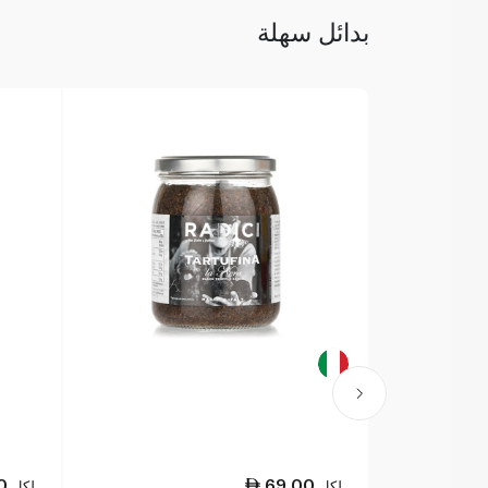
بدائل سهلة
0
69.00
لكل
لكل