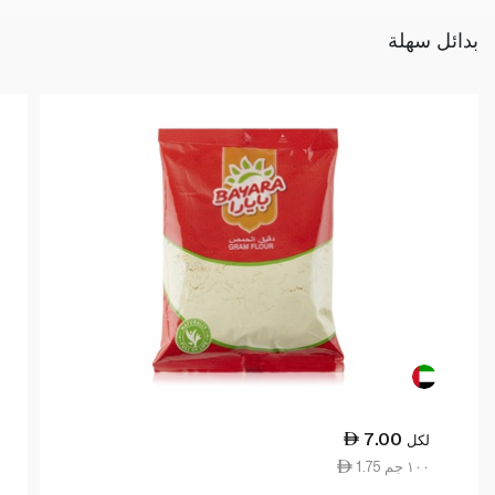
بدائل سهلة
7.00
لكل
1.75 ١٠٠ جم