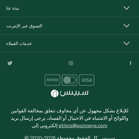
نبذة عنا
التسوق عبر الإنترنت
خدمات العملاء
للإبلاغ بشكل مجهول عن أي مخاوف تتعلق بمخالفة القوانين
واللوائح أو الاشتباه في الاحتيال أو الفساد، يرجى إرسال بريد
ethics@spinneys.com
إلكتروني إلى
© 2020-2026 سبينس. كل الحقوق محفوظة