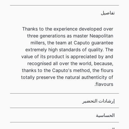
تفاصيل
Thanks to the experience developed over
three generations as master Neapolitan
millers, the team at Caputo guarantee
extremely high standards of quality. The
value of its product is appreciated by and
recognised all over the world, because,
thanks to the Caputo's method, the flours
totally preserve the natural authenticity of
flavours.
إرشادات التحضير
الحساسية