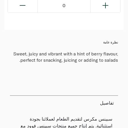
0
نظرة عامة
Sweet, juicy and vibrant with a hint of berry flavour,
perfect for snacking, juicing or adding to salads.
تفاصيل
سبينس مكرس لتقديم الطعام لعملائنا بجودة
استثنائية. يتم إنتاج جميع منتجات سبينس فوود مع