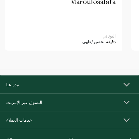
Maroulosalata
اليوناني
دقيقة
تحضير/طهي
نبذة عنا
التسوق عبر الإنترنت
خدمات العملاء