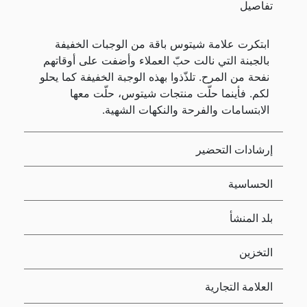
تفاصيل
ابتكرت علامة شيتوس باقة من الوجبات الخفيفة
بالجبنة التي نالت حبّ العملاء وأضفت على أوقاتهم
نفحة من المرح. تلذّذوا بهذه الوجبة الخفيفة كما يحلو
لكم. فأينما حلّت منتجات شيتوس، حلّت معها
الابتسامات والفرحة والنكهات الشهية.
إرشادات التحضير
الحساسية
بلد المنشأ
التخزين
العلامة التجارية