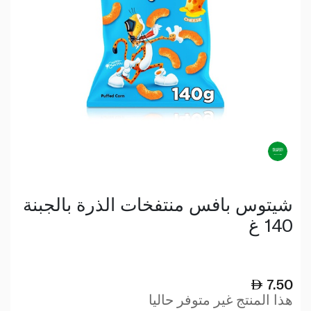
شيتوس بافس منتفخات الذرة بالجبنة
140 غ
7.50
هذا المنتج غير متوفر حاليا