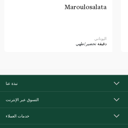
Maroulosalata
اليوناني
دقيقة
تحضير/طهي
نبذة عنا
التسوق عبر الإنترنت
خدمات العملاء