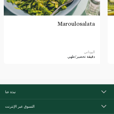
Maroulosalata
اليوناني
دقيقة
تحضير/طهي
نبذة عنا
التسوق عبر الإنترنت