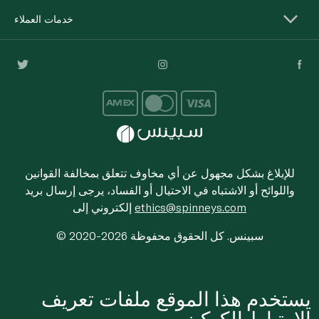
خدمات العملاء
للإبلاغ بشكل مجهول عن أي مخاوف تتعلق بمخالفة القوانين
واللوائح أو الاشتباه في الاحتيال أو الفساد، يرجى إرسال بريد
ethics@spinneys.com
إلكتروني إلى
© 2020-2026 سبينس. كل الحقوق محفوظة
يستخدم هذا الموقع ملفات تعريف
الارتباط الكوكيز.