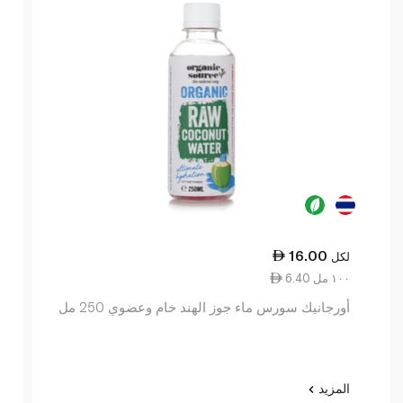
16.00
لكل
6.40 ١٠٠ مل
أورجانيك سورس ماء جوز الهند خام وعضوي 250 مل
المزيد