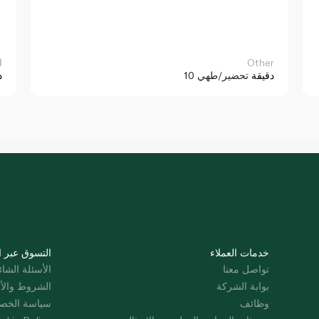
Other
ا
10 دقيقة
تحضير/طهي
د
خدمات العملاء
التسوق عبر ا
تواصل معنا
الأسئلة الشائ
بوابة الشركة
الشروط والأ
وظائف
سياسة الخص