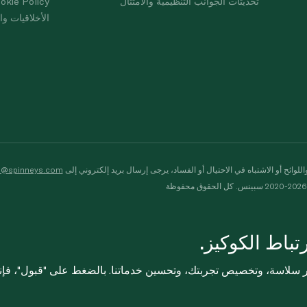
تحديثات الجوانب التنظيمية والامتثال
okie Policy
الأخلاقيات وال
لوائح أو الاشتباه في الاحتيال أو الفساد، يرجى إرسال بريد إلكتروني إلى
s@spinneys.com
ظة
باط الكوكيز.
ثر سلاسة، وتخصيص تجربتك، وتحسين خدماتنا. بالضغط على "قبول"، فإ