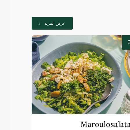
عرض المزيد
Maroulosalat