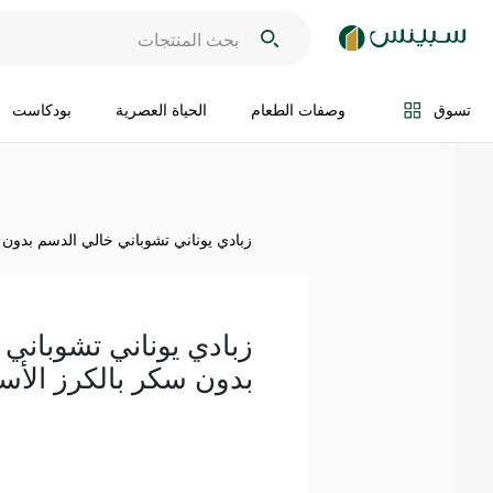
اضف الى السلة
تسوق
وصفات الطعام
الحياة العصرية
بودكاست
زبادي يوناني تشوباني خالي الدسم بدون سكر 
زبادي يوناني تشوباني
بدون سكر بالكرز الأسود 50