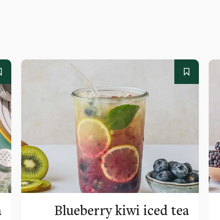
a
Blueberry kiwi iced tea