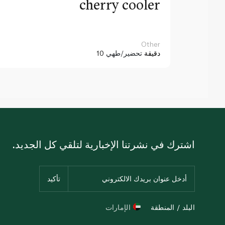
cherry cooler
Other
10 دقيقة
تحضير/طهي
اشترك في نشرتنا الإخبارية لتلقي كل الجديد.
البلد / المنطقة
الإمارات