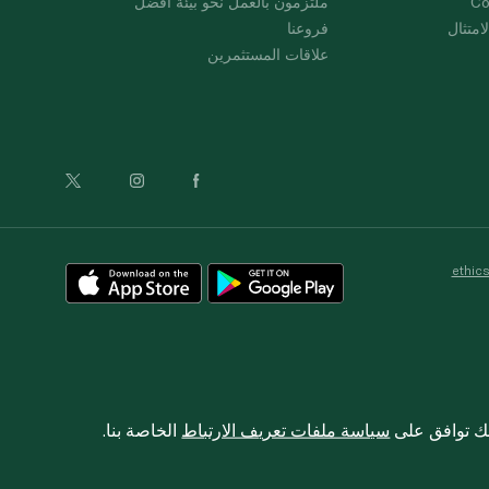
Co
ملتزمون بالعمل نحو بيئة أفضل
امتثال
فروعنا
علاقات المستثمرين
ethic
نك توافق على
سياسة ملفات تعريف الارتباط
الخاصة بنا.