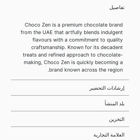
تفاصيل
Choco Zen is a premium chocolate brand
from the UAE that artfully blends indulgent
flavours with a commitment to quality
craftsmanship. Known for its decadent
treats and refined approach to chocolate-
making, Choco Zen is quickly becoming a
brand known across the region.
إرشادات التحضير
بلد المنشأ
التخزين
العلامة التجارية