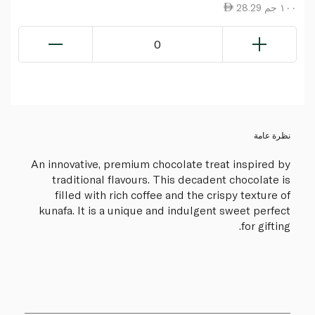
28.29 ١٠٠ جم
0
نظرة عامة
An innovative, premium chocolate treat inspired by
traditional flavours. This decadent chocolate is
filled with rich coffee and the crispy texture of
kunafa. It is a unique and indulgent sweet perfect
for gifting.