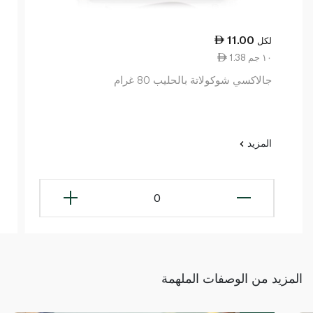
11.00
لكل
1.38 ١٠ جم
جالاكسي شوكولاتة بالحليب 80 غرام
المزيد
0
المزيد من الوصفات الملهمة