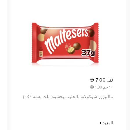
7.00
لكل
1.89 ١٠ جم
مالتيزرز شوكولاتة بالحليب بحشوة ملت هشة 37 غ
المزيد