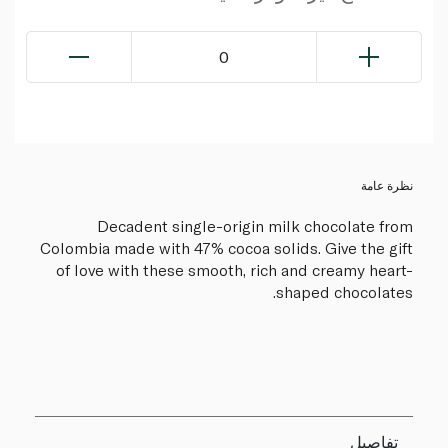
0
نظرة عامة
Decadent single-origin milk chocolate from
Colombia made with 47% cocoa solids. Give the gift
of love with these smooth, rich and creamy heart-
shaped chocolates.
تفاصيل