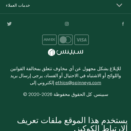
خدمات العملاء
للإبلاغ بشكل مجهول عن أي مخاوف تتعلق بمخالفة القوانين
واللوائح أو الاشتباه في الاحتيال أو الفساد، يرجى إرسال بريد
ethics@spinneys.com
إلكتروني إلى
© 2020-2026 سبينس. كل الحقوق محفوظة
يستخدم هذا الموقع ملفات تعريف
الارتباط الكوكيز.