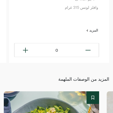
وافلز لوتس 315 غرام
المزيد
0
المزيد من الوصفات الملهمة