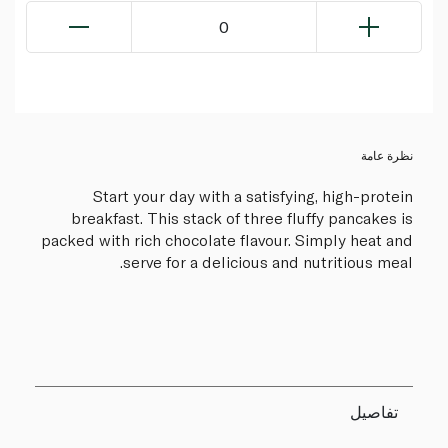
0
نظرة عامة
Start your day with a satisfying, high-protein
breakfast. This stack of three fluffy pancakes is
packed with rich chocolate flavour. Simply heat and
serve for a delicious and nutritious meal.
تفاصيل