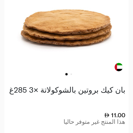
بان كيك بروتين بالشوكولاتة ×3 285غ
11.00
هذا المنتج غير متوفر حاليا