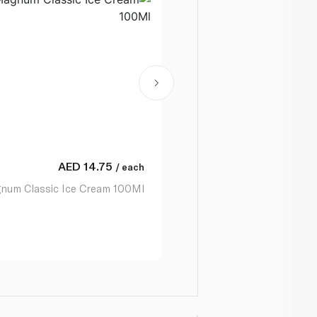
AED
14.75
/ each
num Classic Ice Cream 100Ml