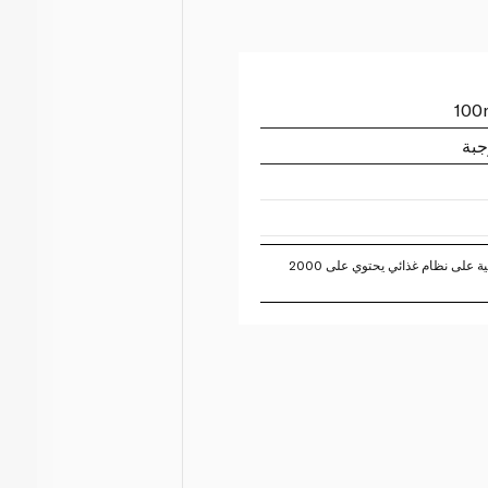
جبة
تستند النسبة المئوية للقيم اليومية على نظام غذائي يحتوي على 2000