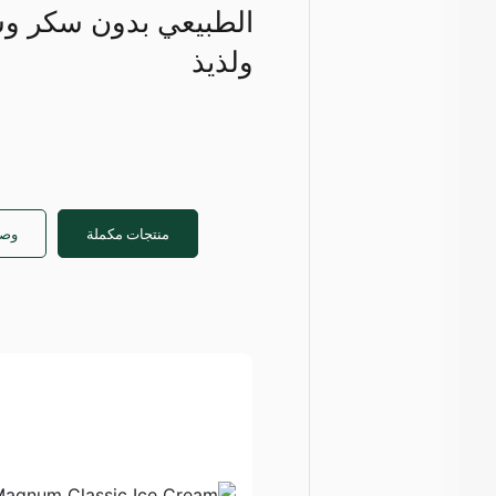
الطبيعي بدون سكر وس
ولذيذ
منتجات مكملة
وصف