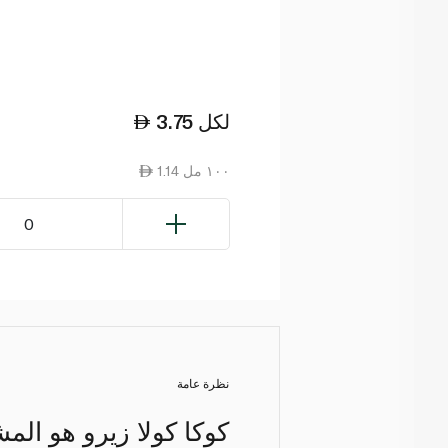
لكل
3.75
1.14 ١٠٠ مل
0
نظرة عامة
كوكا كولا زيرو هو ال