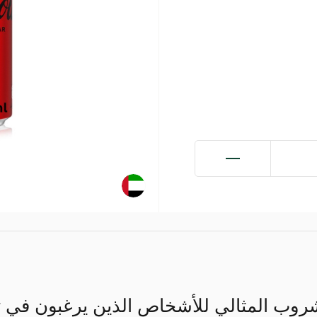
مشروب المثالي للأشخاص الذين يرغبون في ت