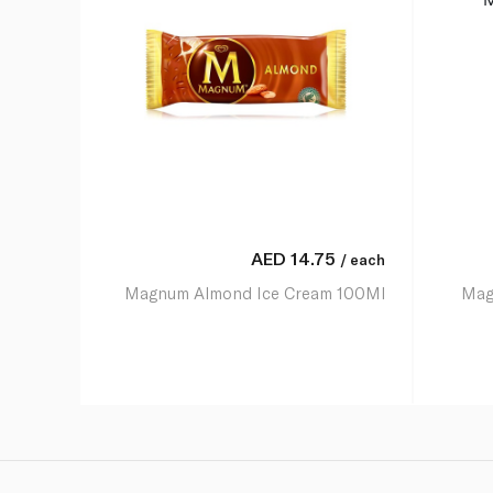
AED
14.75
/ each
Magnum Almond Ice Cream 100Ml
Mag