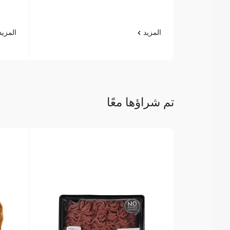
المزيد
المزي
تم شراؤها معًا