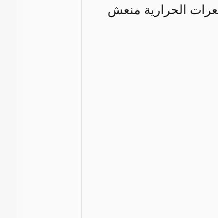
رات الحرارية منعش