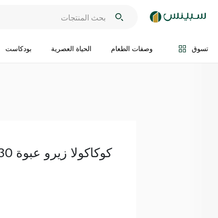
اضف الى السلة
تسوق
وصفات الطعام
الحياة العصرية
بودكاست
كوكاكولا زيرو عبوة 330 مل