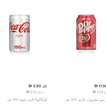
3.50
11.5
لكل
2.33 ١٠٠ مل
بيبر مشروب غازي 355 مل
كوكاكولا لايت عبوة 150 مل