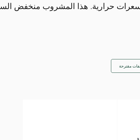
عرات حرارية. هذا المشروب منخفض السع
ات مقترحة