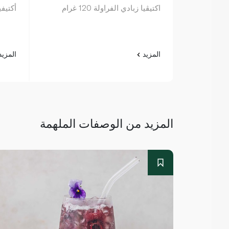
اكتيڤيا زبادي الفراولة 120 غرام
أكتيفيا ز
المزيد
المزي
المزيد من الوصفات الملهمة