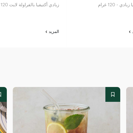
بادي - 120 غرام
زبادي أكتيفيا بالفراولة لايت 120 غرام
د
المزيد