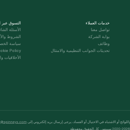
خدمات العملاء
التسوق عبر ا
تواصل معنا
الأسئلة الشائ
بوابة الشركة
الشروط والأ
وظائف
سياسة الخص
تحديثات الجوانب التنظيمية والامتثال
okie Policy
الأخلاقيات وال
لوائح أو الاشتباه في الاحتيال أو الفساد، يرجى إرسال بريد إلكتروني إلى
s@spinneys.com
ظة