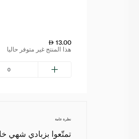
13.00
هذا المنتج غير متوفر حاليا
0
نظرة عامة
تمتّعوا بزبادي شهي خا