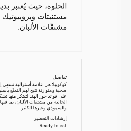
الحلوة، حيث يُعتبر بدي
مستنبتات وبروبيوتيك ن
مشتقّات الألبان.
تفاصيل
كوكوبيلا هي علامة أسترالية تسعى إل
صحية ومتوازنة تتيح لهم التمتّع بأس
على فوائد جوز الهند لتبتكر منها تش
الخالية من مشتقات الألبان، بما فيها 
والسموذي وغيرها الكثير.
إرشادات التحضير
Ready to eat.