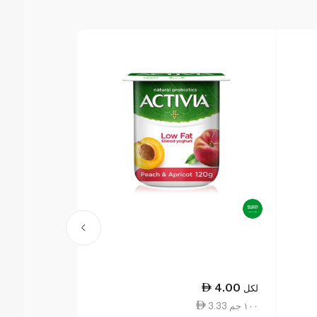
4.00
4.00
لكل
لكل
3.33 ١٠٠ جم
3.33 ١٠٠ جم