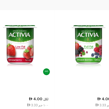
4.00
4.0
لكل
3.33 ١٠٠ جم