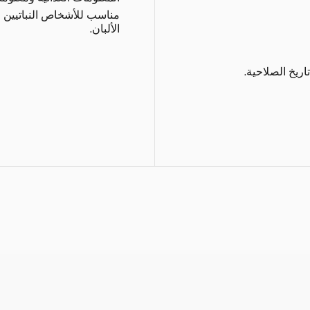
مناسب للأشخاص النباتيين و
الألبان.
اريخ الصلاحية.