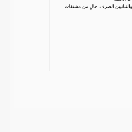
النباتيين الصرف. خالٍ من مشتقات