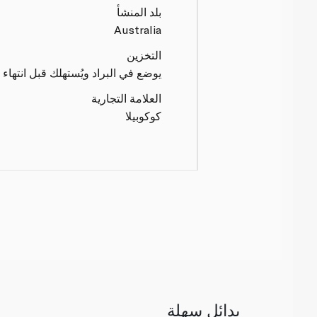
بلد المنشأ
Australia
التخزين
يوضع في البراد ويُستهلك قبل انتهاء ت
العلامة التجارية
كوكوبيلا
بدائل سهلة