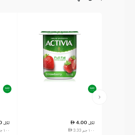
0
4.00
لكل
لكل
3.33 ١٠٠ جم
3.33 ١٠٠ جم