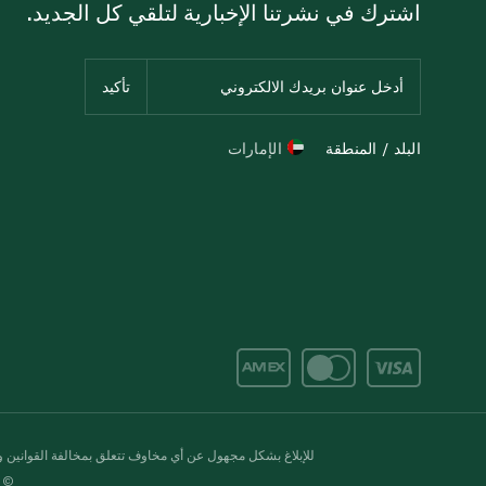
اشترك في نشرتنا الإخبارية لتلقي كل الجديد.
البلد / المنطقة
الإمارات
للإبلاغ بشكل مجهول عن أي مخاوف تتعلق بمخالفة القوانين وال
© 2020-2026 سبينس. كل الحقوق محفو