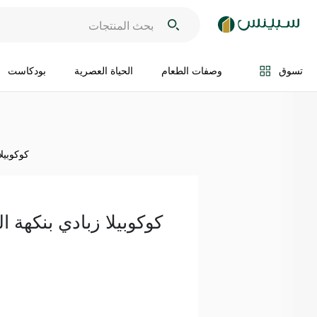
اضف الى السلة
تسوق
وصفات الطعام
الحياة العصرية
بودكاست
كوكوبيلا 
كوكوبيلا زبادي بنكهة الفراو