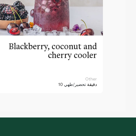
Blackberry, coconut and
cherry cooler
Other
10 دقيقة
تحضير/طهي