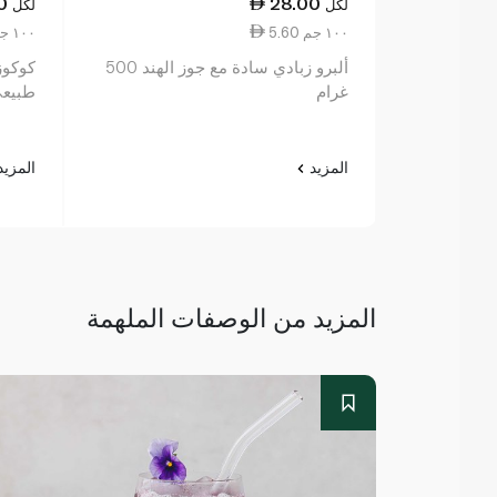
0
28.00
لكل
لكل
5.60 ١٠٠ جم
11.75 ١٠٠ جم
ألبرو زبادي سادة مع جوز الهند 500
كوكوز 
غرام
طبيعي 00
المزيد
المزي
المزيد من الوصفات الملهمة