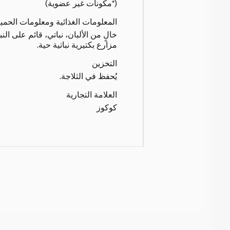
(*مكونات غير عضوية)
المعلومات الغذائية ومعلومات الحمي
خالٍ من الألبان، نباتي، قائم على ا
مزارع بكتيرية نباتية حية.
التخزين
يُحفظ في الثلاجة.
العلامة التجارية
كوكوز