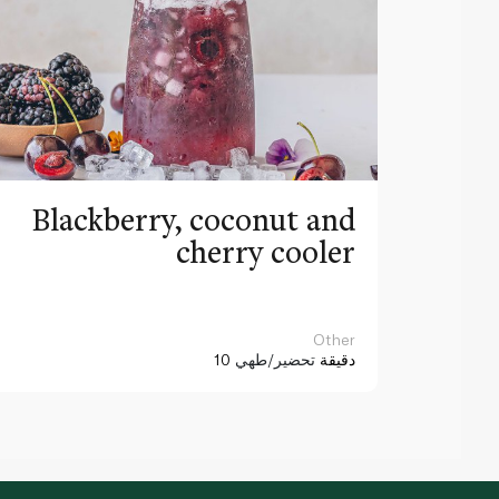
Blackberry, coconut and
cherry cooler
Other
10 دقيقة
تحضير/طهي