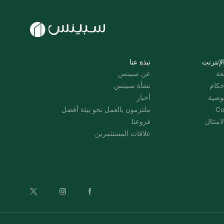
لإنترنت
نبذة عنا
عة
عن سبينس
حكام
نشأة سبينس
وصية
أخبار
Co
ملتزمون بالعمل نحو بيئة أفضل
امتثال
فروعنا
علاقات المستثمرين