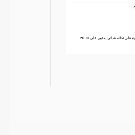
تستند النسبة المئوية للقيم اليومية على نظام غذائي يحتوي على 2000