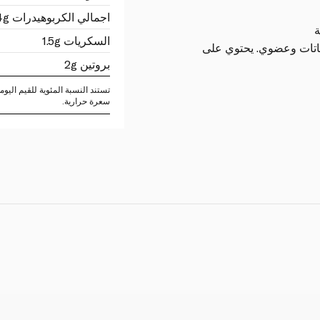
اجمالي الكربوهيدرات 4g
ة
السكريات 1.5g
لنباتات وعضوي. يحتوي على
بروتين 2g
سعرة حرارية.