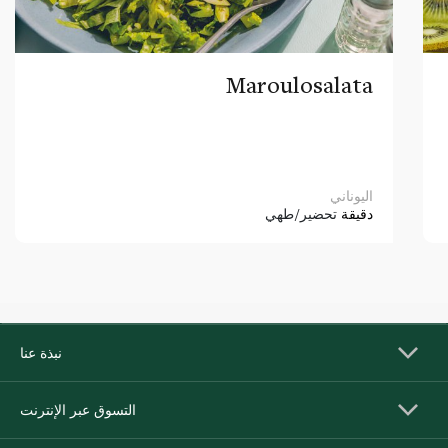
Maroulosalata
اليوناني
دقيقة
تحضير/طهي
نبذة عنا
التسوق عبر الإنترنت