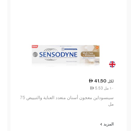
41.50
لكل
5.53 ١٠ مل
سينسوداين معجون أسنان متعدد العناية والتبييض 75
مل
المزيد