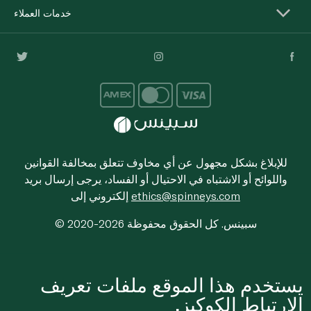
خدمات العملاء
للإبلاغ بشكل مجهول عن أي مخاوف تتعلق بمخالفة القوانين
واللوائح أو الاشتباه في الاحتيال أو الفساد، يرجى إرسال بريد
ethics@spinneys.com
إلكتروني إلى
© 2020-2026 سبينس. كل الحقوق محفوظة
يستخدم هذا الموقع ملفات تعريف
الارتباط الكوكيز.