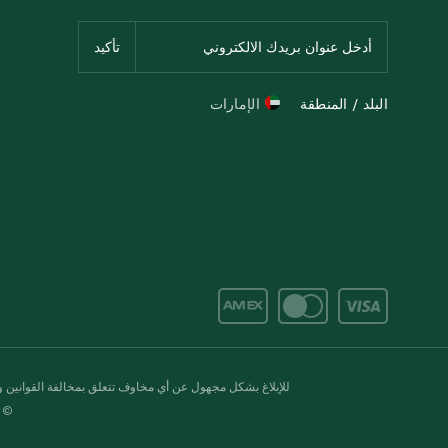
البلد / المنطقة
الإمارات
للإبلاغ بشكل مجهول عن أي مخاوف تتعلق بمخالفة القوانين وال
© 2020-2026 سبينس. كل الحقوق محفو