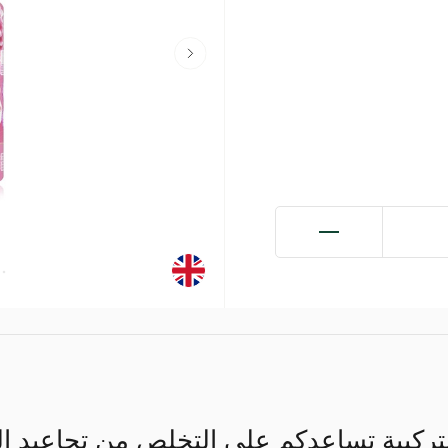
بتركيبة تساعدكم على التخلص من تجاعيد 