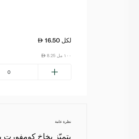
لكل
16.50
8.25 ١٠٠ مل
0
نظرة عامة
يتميّز بخاخ كومفورت 