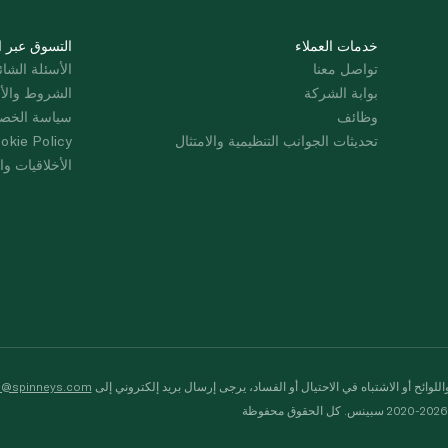
خدمات العملاء
التسوق عبر ا
تواصل معنا
الأسئلة الشائ
بوابة الشركة
الشروط والأ
وظائف
سياسة الخص
تحديثات الجوانب التنظيمية والامتثال
okie Policy
الأخلاقيات وال
لوائح أو الاشتباه في الاحتيال أو الفساد، يرجى إرسال بريد إلكتروني إلى
s@spinneys.com
ظة