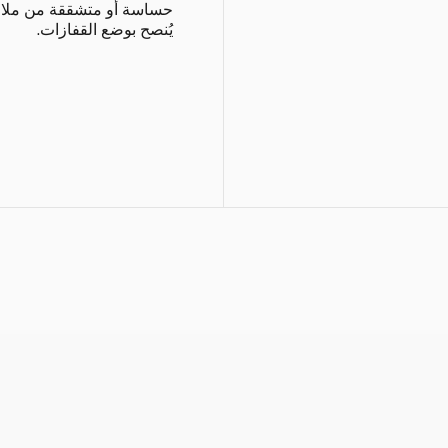
حساسة أو متشققة من ملام
يُنصح بوضع القفازات.