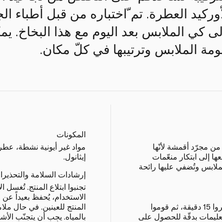
وركيد العطرة. تم ّاختباره من قبل أطباء الج
لى كي الملابس بعد اليوم مع هذا البخاخ. يم
ومة الملابس وترتيبها في كلّ مكان.
المكونات
ن مجرّد أقمشة لأنّها
مواد غير أيونية نشطة، عطر
ا إلى ابتكار منعّمات
إيثانول.
ملابس وتُضفي عليها رائحة
إرشادات السلامة والتحذيرا
تجنبوا ابتلاع المنتج. تُغسل ال
الاستخدام، يُحفظ بعيداً عن 
رشّوا هذا البخاخ على الملابس وانتظروا 15 دقيقة، ثم قوموا
المنتج للعينين. في حال ملا
التعليمات بدقّة للحصول على
بالمياه. يجب أن يتجنّب الأ