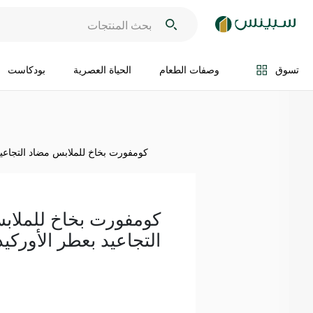
اضف الى السلة
تسوق
وصفات الطعام
الحياة العصرية
بودكاست
كومفورت بخاخ للملابس مضاد التجاعيد بعطر
كومفورت بخاخ للملاب
التجاعيد بعطر الأوركيد 200 م