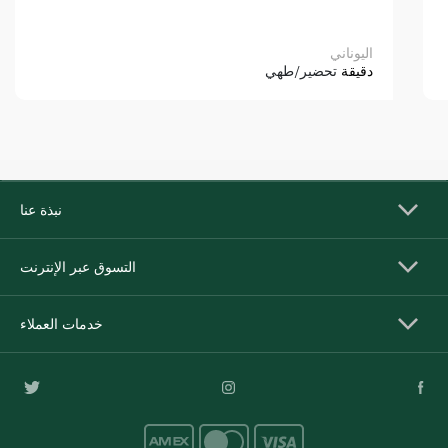
اليوناني
دقيقة
تحضير/طهي
نبذة عنا
التسوق عبر الإنترنت
خدمات العملاء