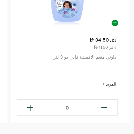
34.50
لكل
11.50 ١ لتر
داوني منعم الاقمشة فالي دو 3 لتر
المزيد
0