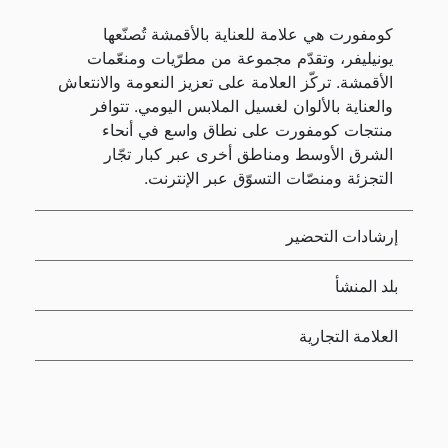
كومفورت هي علامة للعناية بالأقمشة تُصنّعها
يونيليفر، وتقدّم مجموعة من مطرّيات ومنعّمات
الأقمشة. تركّز العلامة على تعزيز النعومة والانتعاش
والعناية بالألوان لغسيل الملابس اليومي. تتوافر
منتجات كومفورت على نطاق واسع في أنحاء
الشرق الأوسط ومناطق أخرى عبر كبار تجّار
التجزئة ومنصّات التسوّق عبر الإنترنت.
إرشادات التحضير
بلد المنشأ
العلامة التجارية