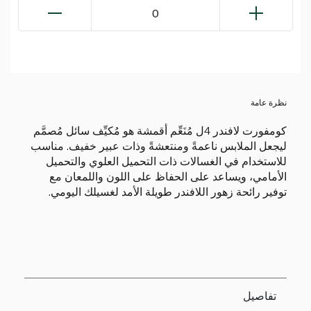
0
نظرة عامة
كومفورت لافندر 4ل مُنَعِّم أقمشة هو مُكيِّف سائل مُصمَّم
ليجعل الملابس ناعمةً ومنتعشةً وذات عبير خفيف. مناسب
للاستخدام في الغسالات ذات التحميل العلوي والتحميل
الأمامي، ويساعد على الحفاظ على اللون واللمعان مع
توفير رائحة زهور اللافندر طويلة الأمد لغسيلك اليومي.
تفاصيل