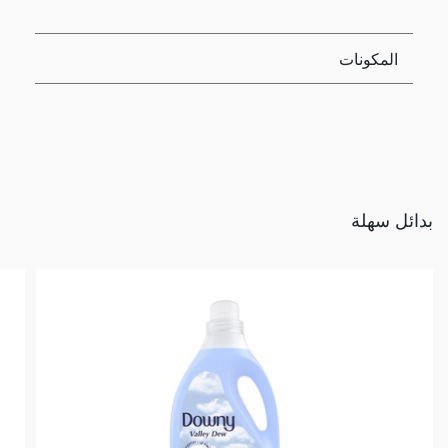
المكونات
بدائل سهلة