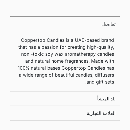
تفاصيل
Coppertop Candles is a UAE-based brand
that has a passion for creating high-quality,
non -toxic soy wax aromatherapy candles
and natural home fragrances. Made with
100% natural bases Coppertop Candles has
a wide range of beautiful candles, diffusers
and gift sets.
بلد المنشأ
العلامة التجارية