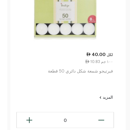
40.00
لكل
10.83 ١٠٠ جم
فيرتيجو شمعة شكل دائري 50 قطعة
المزيد
0