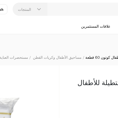
المنتجات
sh
عر
N
علاقات المستثمرين
وتون 60 قطعة
مساحيق الأطفال وكريات القطن
مستحضرات العناية
طيلة للأطفال