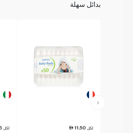
بدائل سهلة
5
11.50
لكل
لكل