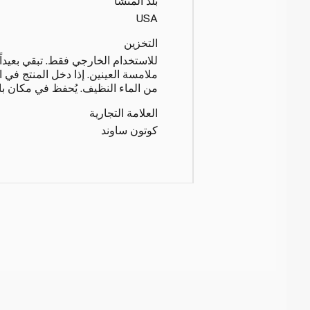
بلد المنشأ
USA
التخزين
للاستخدام الخارجي فقط. تبقي بعيداً
ملامسة العينين. إذا دخل المنتج في ال
من الماء النظيف. يُحفظ في مكان ب
العلامة التجارية
كوتون ساوند