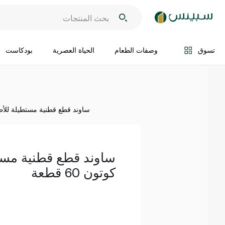
اضف الى السلة
تسوق
وصفات الطعام
الحياة العصرية
بودكاست
ساوند قطع قطنية مستطيلة للأطفال ك
ساوند قطع قطنية مست
كوتون 60 قطعة