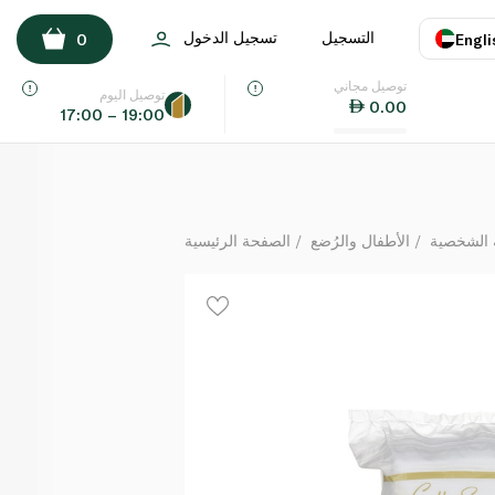
ساوند قطع قطنية مستطيلة للأطفال كوتون 60 قطعة
التسجيل
تسجيل الدخول
0
Engli
لكل
توصيل مجاني
اللغة
E
توصيل اليوم
0.00
17:00 – 19:00
UAE
KSA
 الشخصية
الأطفال والرُضع
الصفحة الرئيسية