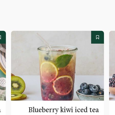
a
Blueberry kiwi iced tea