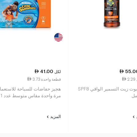
41.00
55.0
لكل
3.73 قطعة واحدة
بانانا بوت زيت التسمير الواقي SPF8
هجيز حفاضات للسباحة للاستعما
مرة واحدة مقاس متوسط عدد 11
د
المزيد