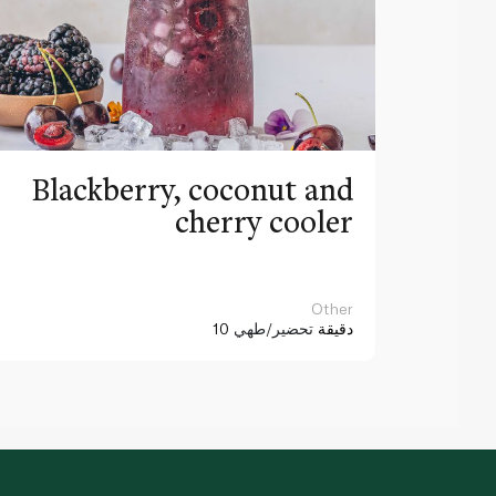
Blackberry, coconut and
cherry cooler
Other
10 دقيقة
تحضير/طهي