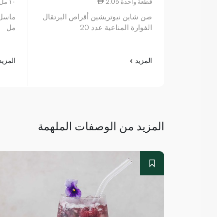
2.05 قطعة واحدة
1.52 ١٠ مل
صن شاين نيوتريشين أقراص البرتقال
الفوارة المناعية عدد 20
مل
المزيد
المزي
المزيد من الوصفات الملهمة