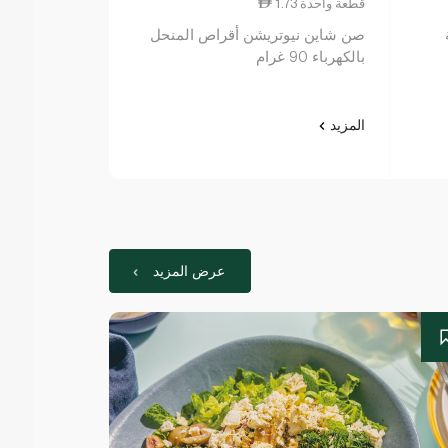
1.73 قطعة واحدة
2.43 قطعة واحدة
صن شاين نيوتريشن أقراص المنحل
بالكهرباء 90 غرام
بالبرتقال ×20
المزيد
المزيد
عرض المزيد