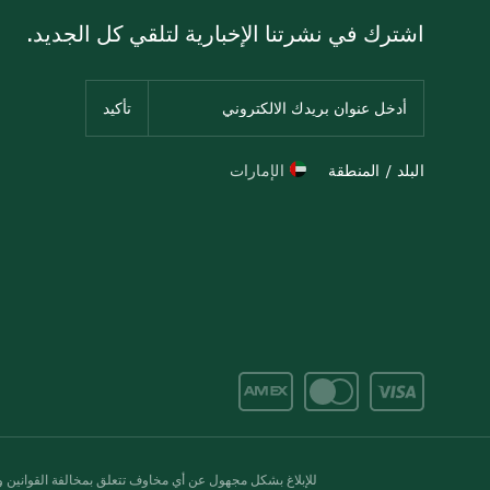
اشترك في نشرتنا الإخبارية لتلقي كل الجديد.
البلد / المنطقة
الإمارات
للإبلاغ بشكل مجهول عن أي مخاوف تتعلق بمخالفة القوانين وال