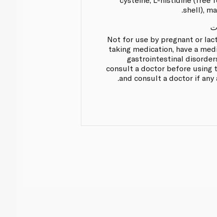
shell), ma
ت
Not for use by pregnant or lac
taking medication, have a medi
gastrointestinal disorders
consult a doctor before using 
and consult a doctor if any 