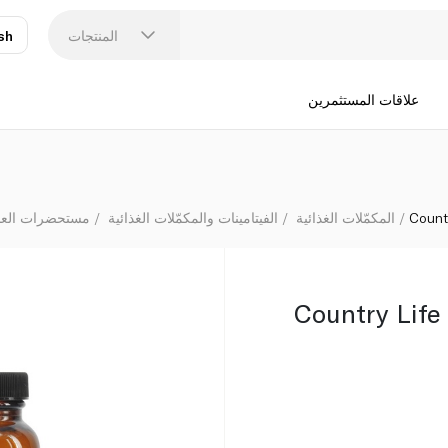
المنتجات
sh
عر
N
علاقات المستثمرين
Count
المكمّلات الغذائية
الفيتامينات والمكمّلات الغذائية
مستحضرات العناي
Country Life