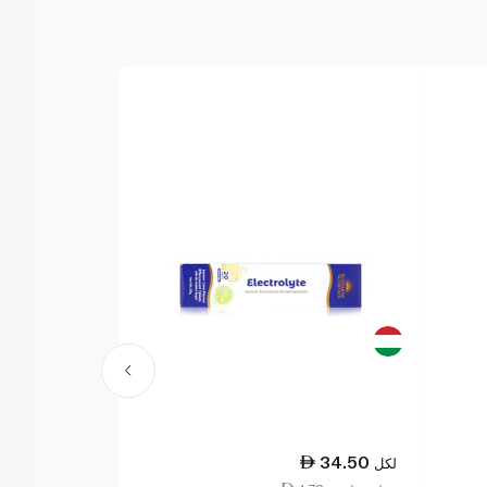
48.50
34.50
لكل
لكل