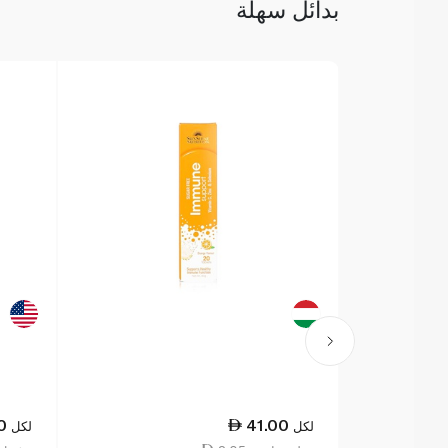
بدائل سهلة
0
41.00
لكل
لكل