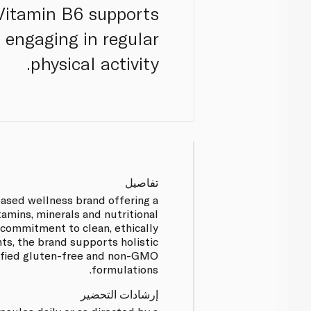
 Vitamin B6 supports
 engaging in regular
physical activity.
تفاصيل
based wellness brand offering a
tamins, minerals and nutritional
commitment to clean, ethically
ts, the brand supports holistic
tified gluten-free and non-GMO
formulations.
إرشادات التحضير