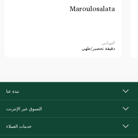
Maroulosalata
اليوناني
دقيقة
تحضير/طهي
نبذة عنا
التسوق عبر الإنترنت
خدمات العملاء