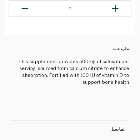
0
نظرة عامة
This supplement provides 500mg of calcium per
serving, sourced from calcium citrate to enhance
absorption. Fortified with 100 IU of vitamin D to
support bone health.
تفاصيل