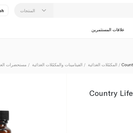
المنتجات
sh
عر
N
علاقات المستثمرين
Count
المكمّلات الغذائية
الفيتامينات والمكمّلات الغذائية
مستحضرات العناي
Country Lif