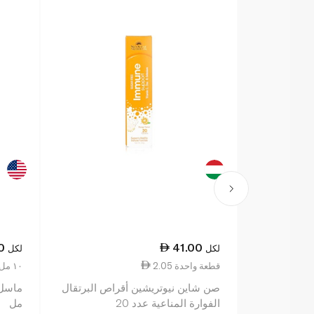
0
41.00
لكل
لكل
2.05 قطعة واحدة
1.52 ١٠ مل
صن شاين نيوتريشين أقراص البرتقال
الفوارة المناعية عدد 20
مل