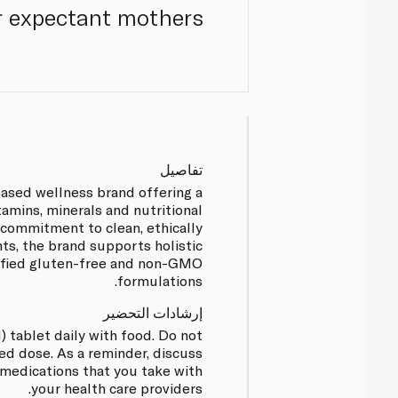
r expectant mothers.
تفاصيل
based wellness brand offering a
tamins, minerals and nutritional
commitment to clean, ethically
ts, the brand supports holistic
tified gluten-free and non-GMO
formulations.
إرشادات التحضير
) tablet daily with food. Do not
 dose. As a reminder, discuss
medications that you take with
your health care providers.