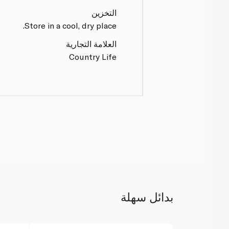
التخزين
Store in a cool, dry place.
العلامة التجارية
Country Life
بدائل سهلة