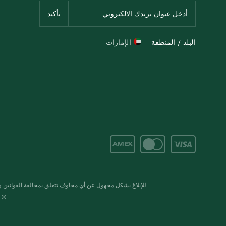
البلد / المنطقة
الإمارات
للإبلاغ بشكل مجهول عن أي مخاوف تتعلق بمخالفة القوانين وال
© 2020-2026 سبينس. كل الحقوق محفو