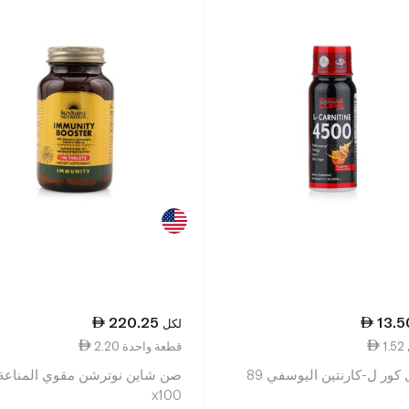
220.25
13.5
لكل
2.20 قطعة واحدة
ماسل كور ل-كارنتين اليوسفي 89
صن شاين نوترشن مقوي المناعة
x100