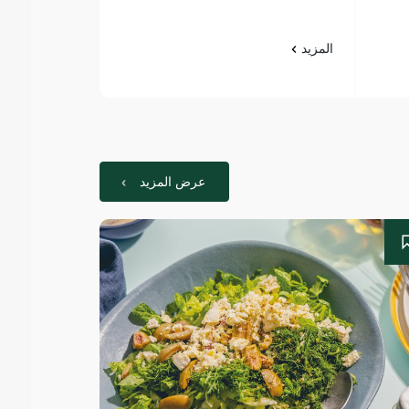
المزيد
المزيد
عرض المزيد