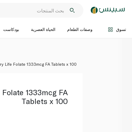
اضف الى السلة
تسوق
وصفات الطعام
الحياة العصرية
بودكاست
ry Life Folate 1333mcg FA Tablets x 100
e Folate 1333mcg FA
Tablets x 100