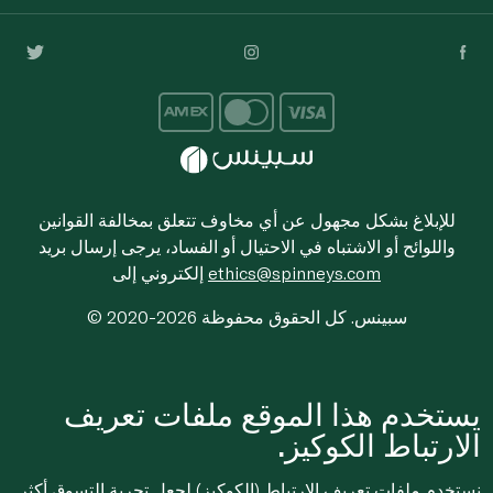
للإبلاغ بشكل مجهول عن أي مخاوف تتعلق بمخالفة القوانين
واللوائح أو الاشتباه في الاحتيال أو الفساد، يرجى إرسال بريد
ethics@spinneys.com
إلكتروني إلى
© 2020-2026 سبينس. كل الحقوق محفوظة
يستخدم هذا الموقع ملفات تعريف
الارتباط الكوكيز.
نستخدم ملفات تعريف الارتباط (الكوكيز) لجعل تجربة التسوق أكثر