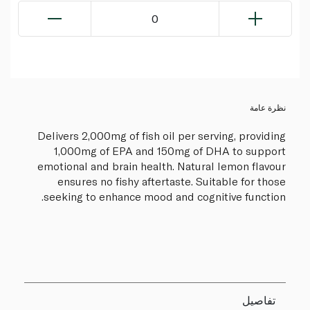
0
نظرة عامة
Delivers 2,000mg of fish oil per serving, providing
1,000mg of EPA and 150mg of DHA to support
emotional and brain health. Natural lemon flavour
ensures no fishy aftertaste. Suitable for those
seeking to enhance mood and cognitive function.
تفاصيل