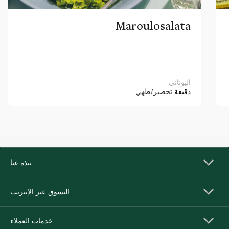
Maroulosalata
اليوناني
دقيقة
تحضير/طهي
نبذة عنا
التسوق عبر الإنترنت
خدمات العملاء