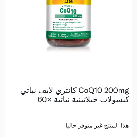
كانتري لايف نباتي CoQ10 200mg
كبسولات جيلاتينية نباتية ×60
هذا المنتج غير متوفر حاليا