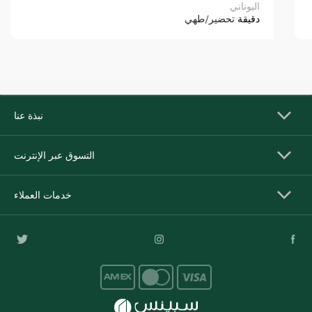
اليوناني
دقيقة
تحضير/طهي
نبذة عنا
التسوق عبر الإنترنت
خدمات العملاء