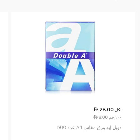
28.00
لكل
8.00 ١٠٠ جم
دوبل إيه ورق مقاس A4 عدد 500