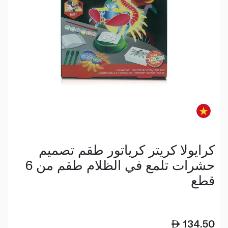
كرايولا كريتر كرياتور طقم تصميم
حشرات تلمع في الظلام طقم من 6
قطع
134.50