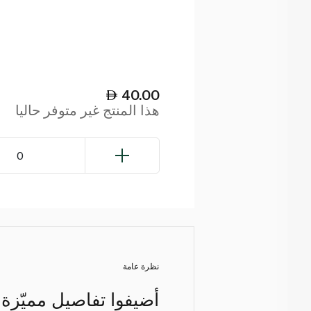
40.00
هذا المنتج غير متوفر حاليا
0
نظرة عامة
أضيفوا تفاصيل مميّزة ب