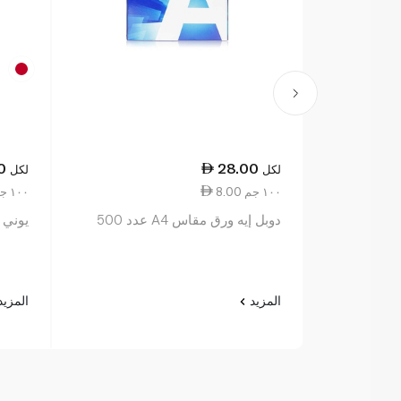
0
28.00
لكل
لكل
8.00 ١٠٠ جم
2.20 ١٠٠ جم
دوبل إيه ورق مقاس A4 عدد 500
يوني 
المزيد
المزي