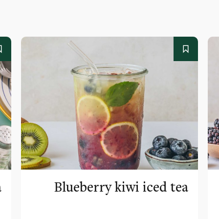
a
Blueberry kiwi iced tea