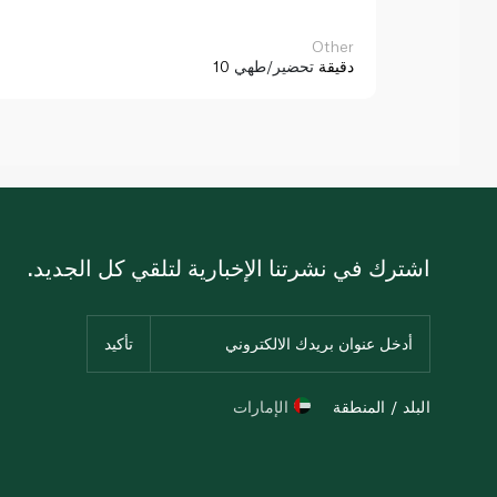
Other
10 دقيقة
تحضير/طهي
اشترك في نشرتنا الإخبارية لتلقي كل الجديد.
البلد / المنطقة
الإمارات