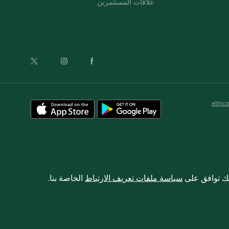
علاقات المستثمرين
ethic
نك توافق على
سياسة ملفات تعريف الارتباط
الخاصة بنا.