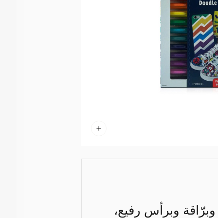
وبرّاقة وبرأس رفيع،