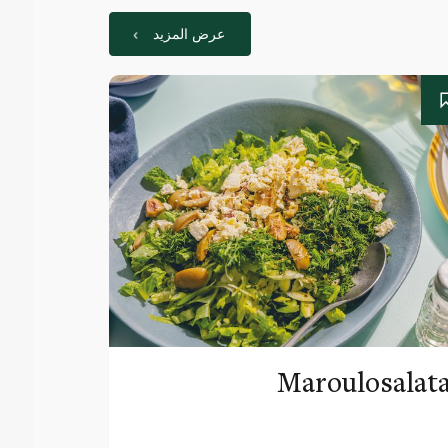
عرض المزيد
Maroulosalat