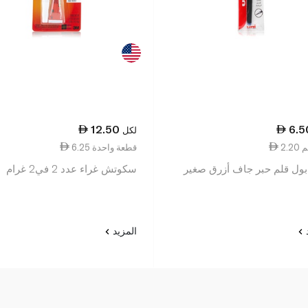
12.50
6.5
لكل
6.25 قطعة واحدة
بول قلم حبر جاف أزرق صغير
سكوتش غراء عدد 2 في2 غرام
د
المزيد