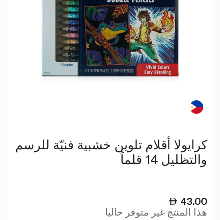
كرايولا أقلام تلوين خشبية فنيّة للرسم
والتظليل 14 قلماً
43.00
هذا المنتج غير متوفر حاليا