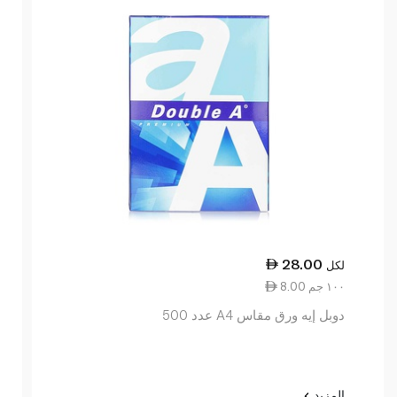
28.00
لكل
8.00 ١٠٠ جم
دوبل إيه ورق مقاس A4 عدد 500
المزيد