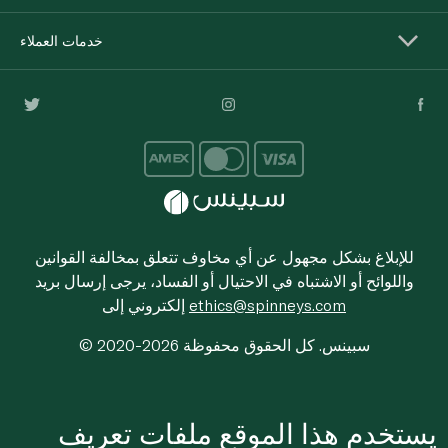
خدمات العملاء
للإبلاغ بشكل مجهول عن أي مخاوف تتعلق بمخالفة القوانين
واللوائح أو الاشتباه في الاحتيال أو الفساد، يرجى إرسال بريد
ethics@spinneys.com
إلكتروني إلى
© 2020-2026 سبينس. كل الحقوق محفوظة
يستخدم هذا الموقع ملفات تعريف