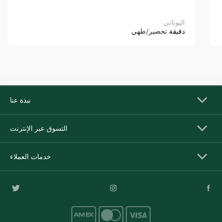
اليوناني
دقيقة
تحضير/طهي
نبذة عنا
التسوق عبر الإنترنت
خدمات العملاء