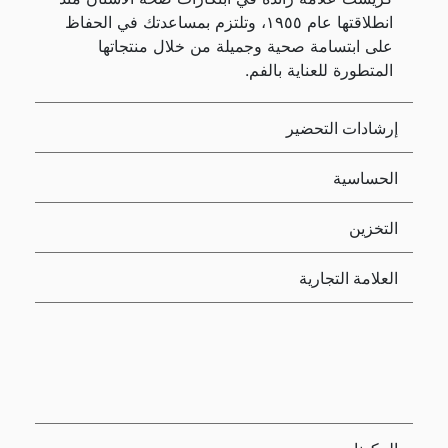
انطلاقتها عام ١٩٥٥، وتلتزم بمساعدتك في الحفاظ
على ابتسامة صحية وجميلة من خلال منتجاتها
المتطورة للعناية بالفم.
إرشادات التحضير
الحساسية
التخزين
العلامة التجارية