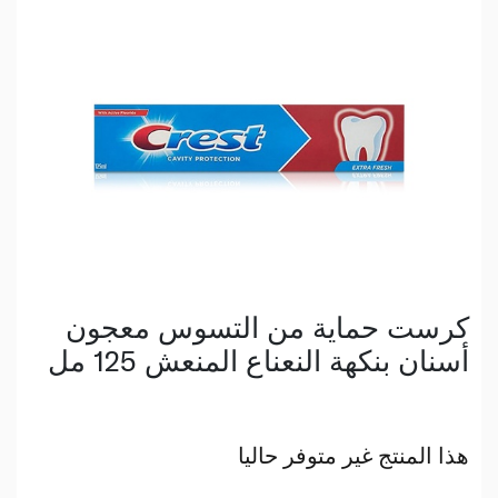
كرست حماية من التسوس معجون
أسنان بنكهة النعناع المنعش 125 مل
هذا المنتج غير متوفر حاليا