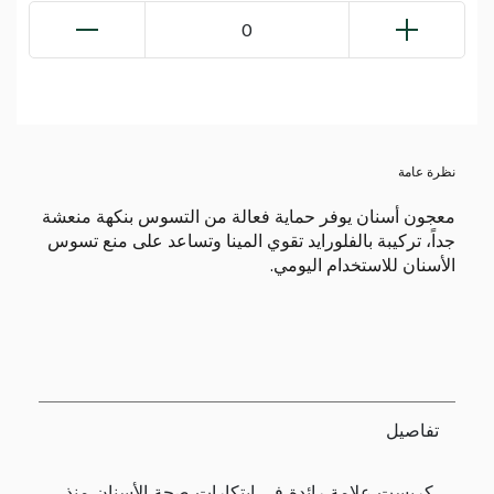
0
نظرة عامة
معجون أسنان يوفر حماية فعالة من التسوس بنكهة منعشة
جداً، تركيبة بالفلورايد تقوي المينا وتساعد على منع تسوس
الأسنان للاستخدام اليومي.
تفاصيل
كريست علامة رائدة في ابتكارات صحة الأسنان منذ