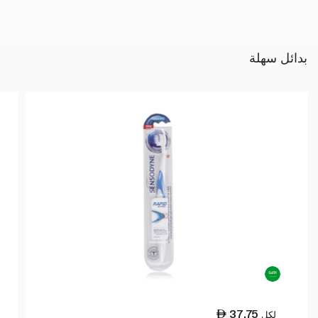
بدائل سهلة
37.75
لكل