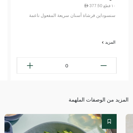
377.50 ١٠ قطع
سنسوداين فرشاة أسنان سريعة المفعول ناعمة
المزيد
0
المزيد من الوصفات الملهمة