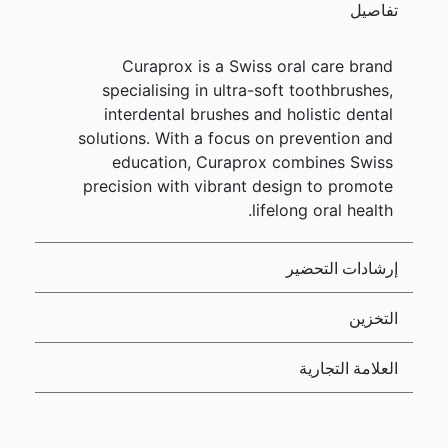
تفاصيل
Curaprox is a Swiss oral care brand
specialising in ultra-soft toothbrushes,
interdental brushes and holistic dental
solutions. With a focus on prevention and
education, Curaprox combines Swiss
precision with vibrant design to promote
lifelong oral health.
إرشادات التحضير
التخزين
العلامة التجارية