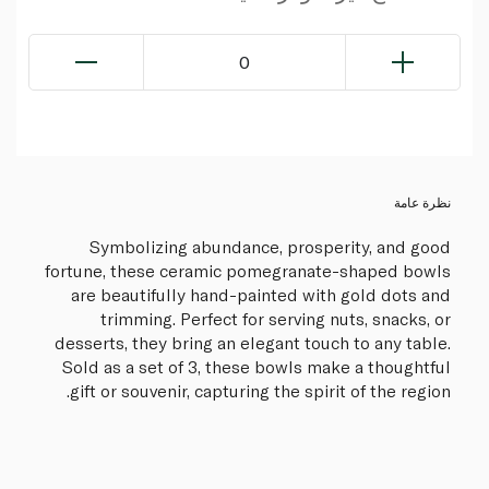
0
نظرة عامة
Symbolizing abundance, prosperity, and good
fortune, these ceramic pomegranate-shaped bowls
are beautifully hand-painted with gold dots and
trimming. Perfect for serving nuts, snacks, or
desserts, they bring an elegant touch to any table.
Sold as a set of 3, these bowls make a thoughtful
gift or souvenir, capturing the spirit of the region.