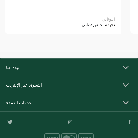
اليوناني
دقيقة
تحضير/طهي
نبذة عنا
التسوق عبر الإنترنت
خدمات العملاء