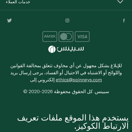
خدمات العملاء
للإبلاغ بشكل مجهول عن أي مخاوف تتعلق بمخالفة القوانين
واللوائح أو الاشتباه في الاحتيال أو الفساد، يرجى إرسال بريد
ethics@spinneys.com
إلكتروني إلى
© 2020-2026 سبينس. كل الحقوق محفوظة
يستخدم هذا الموقع ملفات تعريف
الارتباط الكوكيز.