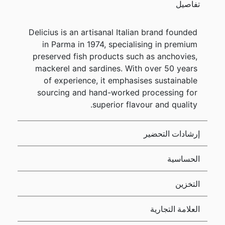
تفاصيل
Delicius is an artisanal Italian brand founded
in Parma in 1974, specialising in premium
preserved fish products such as anchovies,
mackerel and sardines. With over 50 years
of experience, it emphasises sustainable
sourcing and hand-worked processing for
superior flavour and quality.
إرشادات التحضير
الحساسية
التخزين
العلامة التجارية