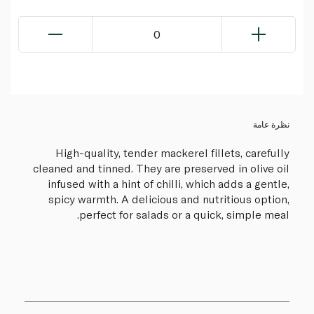
0
نظرة عامة
High-quality, tender mackerel fillets, carefully
cleaned and tinned. They are preserved in olive oil
infused with a hint of chilli, which adds a gentle,
spicy warmth. A delicious and nutritious option,
perfect for salads or a quick, simple meal.