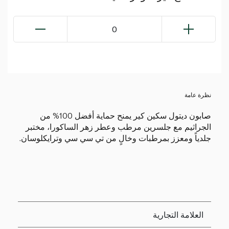
0
نظرة عامة
صابون ديتول سكين كير يمنح حماية أفضل 100% من
الجراثيم مع جلسرين مرطب وعطر زهر الساكورا، مختبر
جلدياً ومعزز بمرطبات وخالٍ من تي سي سي وترايكلوسان.
العلامة التجارية