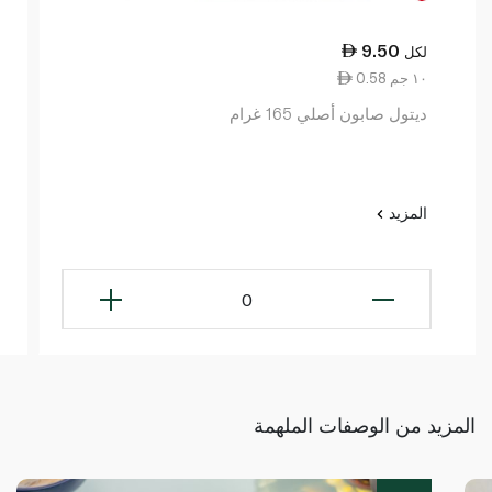
9.50
لكل
0.58 ١٠ جم
ديتول صابون أصلي 165 غرام
المزيد
0
المزيد من الوصفات الملهمة