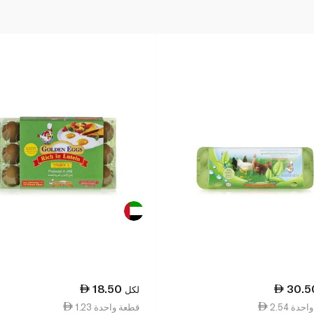
18.50
30.5
لكل
ة واحدة
1.23 قطعة واحدة