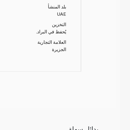
بلد المنشأ
UAE
التخزين
يُحفظ في البراد.
العلامة التجارية
الجزيرة
بدائل سهلة