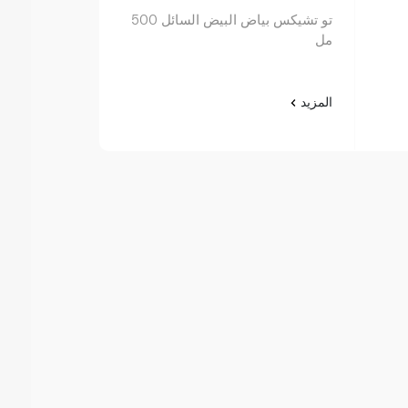
تو تشيكس بياض البيض السائل 500
سائل بياض البيض
مل
المزيد
المزيد