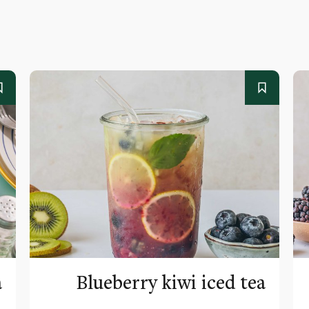
a
Blueberry kiwi iced tea