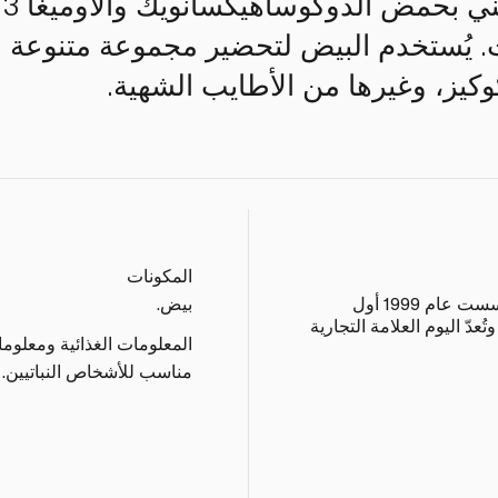
يُ
نات. يُستخدم البيض لتحضير مجموعة متنوعة
كوكيز، وغيرها من الأطايب الشهية.
المكونات
تُعتبر مزرعة دواجن الجزيرة التي تأسست عام 1999 أول
بيض.
عدّ اليوم العلامة التجارية
المعلومات الغذائية ومعلوم
مناسب للأشخاص النباتيين.