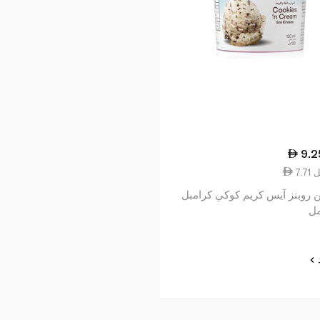
9.2
 روبنز آيس كريم كوكي كرامبل
د