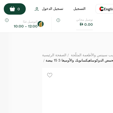
ذهبي غني بحمض الدوكوساهيكسانويك والأوميغا 3 15 بيضة
التسجيل
تسجيل الدخول
0
Engli
لكل
توصيل مجاني
اللغة
E
التوصيل غدًا
0.00
10:00 – 12:00
UAE
KSA
يب سبينس والأطعمة المثلّجة
الصفحة الرئيسية
الدوكوساهيكسانويك والأوميغا 3 15 بيضة