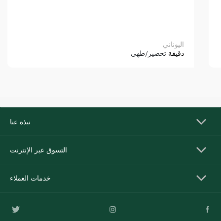
اليوناني
دقيقة
تحضير/طهي
نبذة عنا
التسوق عبر الإنترنت
خدمات العملاء