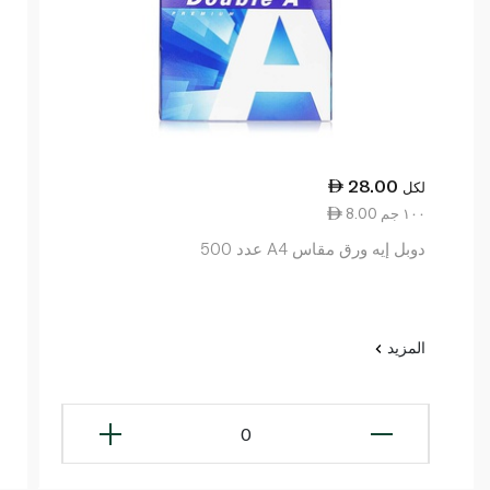
28.00
لكل
8.00 ١٠٠ جم
دوبل إيه ورق مقاس A4 عدد 500
المزيد
0