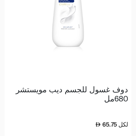
دوف غسول للجسم ديب مويستشر
680مل
لكل
65.75