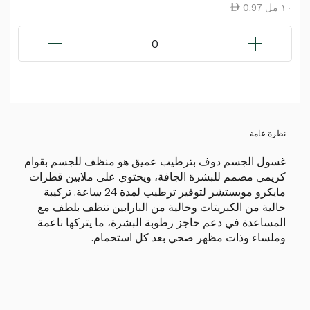
0.97 ١٠ مل
0
نظرة عامة
غسول الجسم دوف بترطيب عميق هو منظف للجسم بقوام
كريمي مصمم للبشرة الجافة، ويحتوي على ملايين قطرات
مايكرو مويستشر لتوفير ترطيب لمدة 24 ساعة. تركيبة
خالية من الكبريتات وخالية من البارابين تنظف بلطف مع
المساعدة في دعم حاجز رطوبة البشرة، ما يتركها ناعمة
وملساء وذات مظهر صحي بعد كل استحمام.