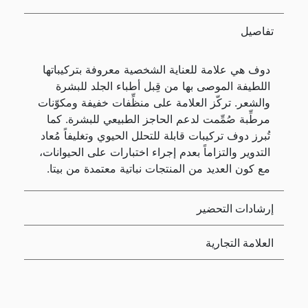
تفاصيل
دوف هي علامة للعناية الشخصية معروفة بتركيباتها
اللطيفة الموصى بها من قِبل أطباء الجلد للبشرة
والشعر. تركّز العلامة على منظِّفات خفيفة ومكوّنات
مرطِّبة صُمِّمت لدعم الحاجز الطبيعي للبشرة. كما
تُبرز دوف تركيبات قابلة للتحلل الحيوي وتغليفاً مُعاد
التدوير والتزاماً بعدم إجراء اختبارات على الحيوانات،
مع كون العديد من المنتجات نباتية معتمدة من بيتا.
إرشادات التحضير
العلامة التجارية