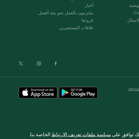
وصية
أخبار
Co
ملتزمون بالعمل نحو بيئة أفضل
امتثال
فروعنا
علاقات المستثمرين
ethic
نك توافق على
سياسة ملفات تعريف الارتباط
الخاصة بنا.