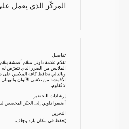
المركّز الذي يعمل عل
تفاصيل
تقدّم علامة داوني منعّم أقمشة ينعّ
الملابس من الضرر الذي تتعرّض له 
وبالتالي تحافظ كافة الملابس على ش
الأقمشة من تلاشي الألوان والبهتان و
لا تُقاوم.
إرشادات التحضير
أضيفوا داوني إلى الحيّز المخصص لب
التخزين
يُحفظ في مكان بارد وجاف.