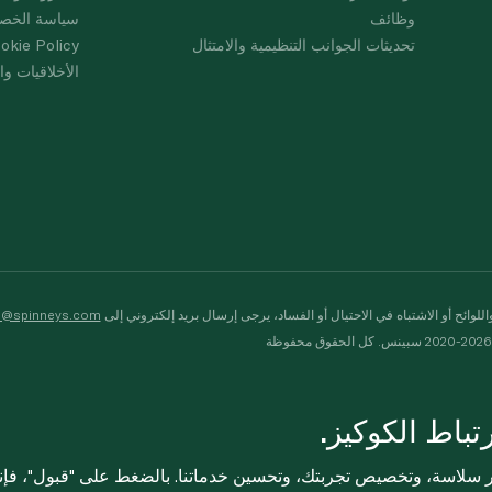
وظائف
سياسة الخص
تحديثات الجوانب التنظيمية والامتثال
okie Policy
الأخلاقيات وال
لوائح أو الاشتباه في الاحتيال أو الفساد، يرجى إرسال بريد إلكتروني إلى
s@spinneys.com
ظة
باط الكوكيز.
ثر سلاسة، وتخصيص تجربتك، وتحسين خدماتنا. بالضغط على "قبول"، فإ