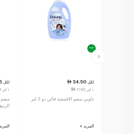
5
34.50
لكل
لكل
11.50 ١ لتر
13.63 ١ لتر
داوني منعم الاقمشة فالي دو 3 لتر
منعم 
الربيع 2 لت
المزيد
المزي