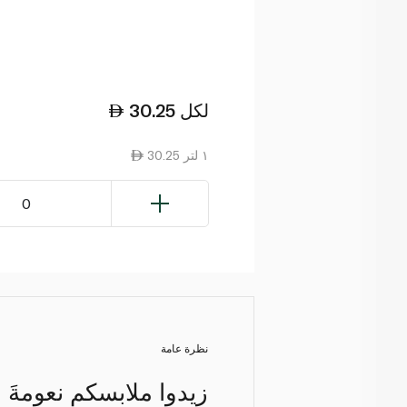
لكل
30.25
30.25 ١ لتر
0
نظرة عامة
زيدوا ملابسكم نعومةَ 