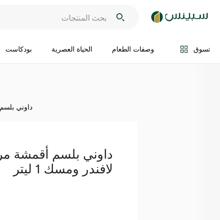
اضف الى السلة
تسوق
وصفات الطعام
الحياة العصرية
بودكاست
داوني بلسم أ
داوني بلسم أقمشة مرك
لافندر ومسك 1 ليتر