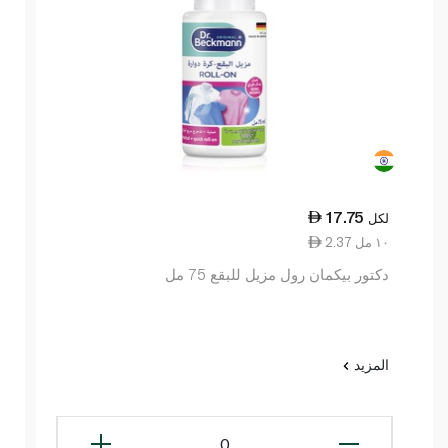
17.75
لكل
2.37 ١٠ مل
دكتور بيكمان رول مزيل للبقع 75 مل
المزيد
0