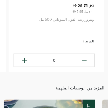
29.75
لكل
5.95 ١٠٠ مل
ويتروز زيت الفول السوداني 500 مل
المزيد
0
المزيد من الوصفات الملهمة