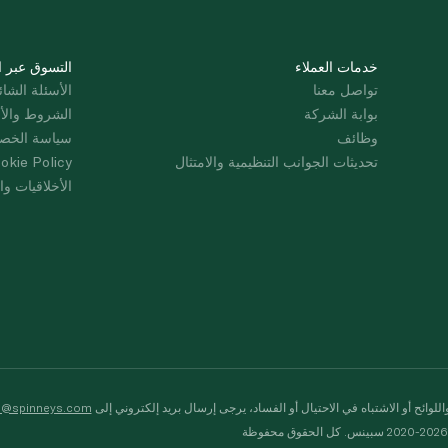
خدمات العملاء
التسوق عبر ا
تواصل معنا
الأسئلة الشائ
بوابة الشركة
الشروط والأ
وظائف
سياسة الخص
تحديثات الجوانب التنظيمية والامتثال
okie Policy
الأخلاقيات وال
لوائح أو الاشتباه في الاحتيال أو الفساد، يرجى إرسال بريد إلكتروني إلى
s@spinneys.com
ظة