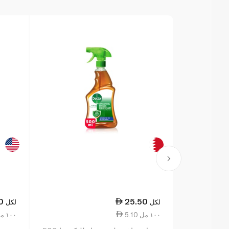
0
25.50
لكل
لكل
5.10 ١٠٠ مل
7.63 ١٠٠ مل