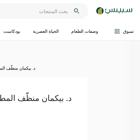
اضف الى السلة
تسوق
وصفات الطعام
الحياة العصرية
بودكاست
د. بيكمان منظّف المطابخ 
د. بيكمان منظّف المطابخ 00