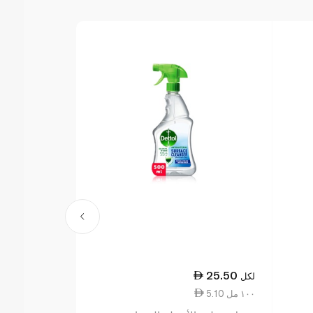
27.00
25.50
لكل
لكل
5.10 ١٠٠ مل
3.65 ١٠٠ مل