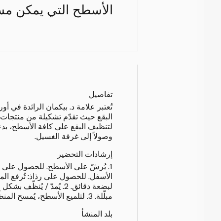
الأسطح التي يمكن مس
تفاصيل
تُعتبر علامة د. بيكمان الرائدة في أ
البقع حيث تقدّم تشكيلة من منتجات ال
لتنظيف البقع على كافة الأسطح، بد
وصولاً إلى غرفة الغسيل.
إرشادات التحضير
1. يُرشّ على الأسطح. للحصول على رغ
الأسفل. للحصول على رذاذ: تُرفع الم
لبضعة دقائق. 2. يُمدّ / يُن
مبلّلة. 3. لتلميع الأسطح، يُمسح المنظّف بمنشفة نظيفة وجافة.
بلد المنشأ