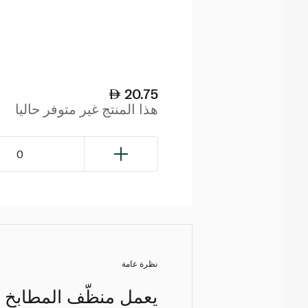
20.75
هذا المنتج غير متوفر حاليا
0
نظرة عامة
يعمل منظّف المطابخ الف