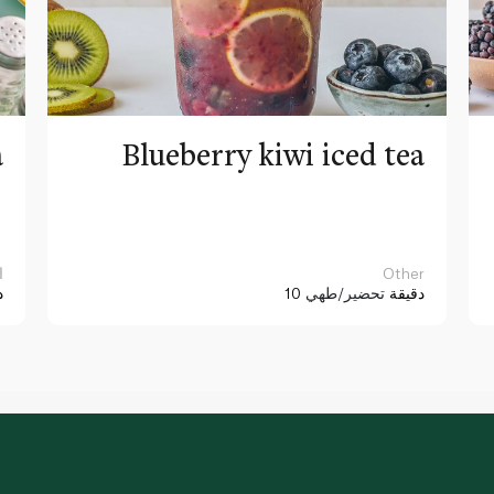
a
Blueberry kiwi iced tea
Other
ا
10 دقيقة
تحضير/طهي
د