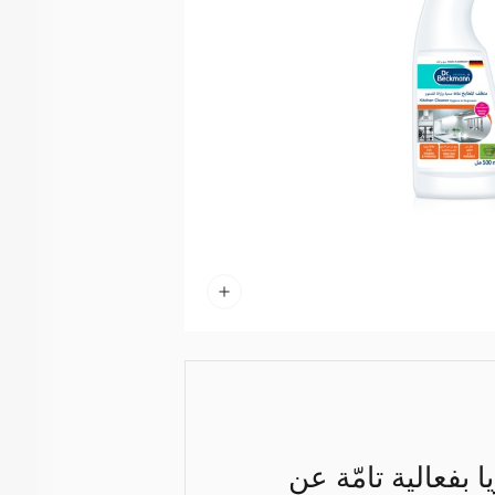
 بفعالية تامّة عن