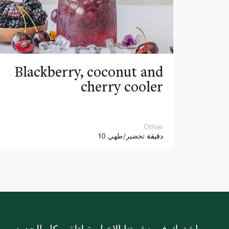
Blackberry, coconut and
cherry cooler
Other
10 دقيقة
تحضير/طهي
اشترك في نشرتنا الإخبارية لتلقي كل الجديد.