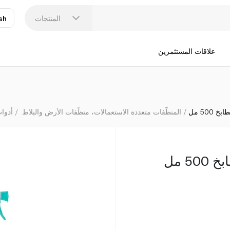
المنتجات
sh
عر
N
علاقات المستثمرين
500 مل
المنظّفات متعددة الاستعمالات، منظّفات الأرض والبلاط
أدوا
5 مل