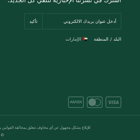
البلد / المنطقة
الإمارات
للإبلاغ بشكل مجهول عن أي مخاوف تتعلق بمخالفة القوانين وال
© 2020-2026 سبينس. كل الحقوق محفو