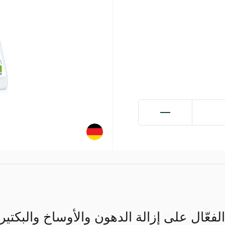
عّال على إزالة الدهون والأوساخ والبكتيريا