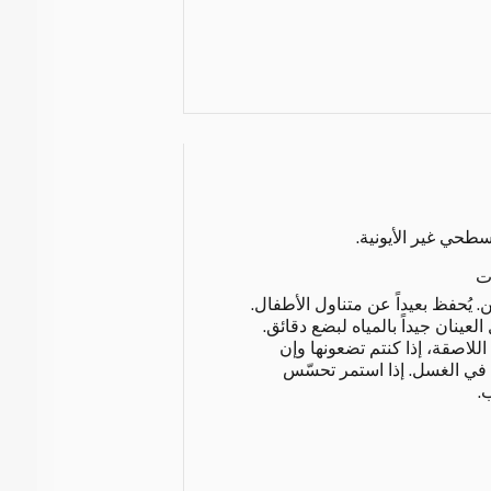
ت
 يُحفظ بعيداً عن متناول الأطفال.
لعينان جيداً بالمياه لبضع دقائق.
للاصقة، إذا كنتم تضعونها وإن
ا في الغسل. إذا استمر تحسّس
.