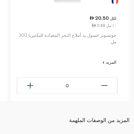
20.50
لكل
0.68 ١٠ مل
جونسونز غسول يد أملاح البحر المضادة للبكتيريا 300
مل
المزيد
0
المزيد من الوصفات الملهمة