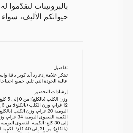
بالبروتينات لتقدّموا ل
حيوانكم الأليف، سواء ك
تفاصيل
تبتكر علامة إدغارد آند كوبر باقةً و
عالية الجودة التي تلبي جميع احتياجات
إرشادات التحضير
وزن الكلب