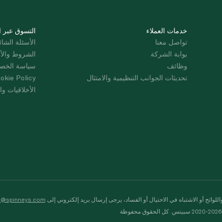
خدمات العملاء
التسوق عبر ا
تواصل معنا
الأسئلة الشائ
بوابة الشركة
الشروط والأ
وظائف
سياسة الخص
تحديثات الجوانب التنظيمية والامتثال
okie Policy
الأخلاقيات وال
لوائح أو الاشتباه في الاحتيال أو الفساد، يرجى إرسال بريد إلكتروني إلى
s@spinneys.com
ظة