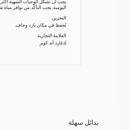
اليومية. يجب التأكّد من توافر مياه ش
التخزين
يُحفظ في مكان بارد وجاف.
العلامة التجارية
إدغارد آند كوبر
بدائل سهلة