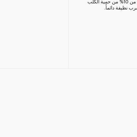
يجب أن تشكّل الوجبات الشهية أكثر من 10% من حمية الكلب
رب نظيفة دائماً.