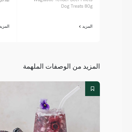
Dog Treats 80g
المزيد
المزي
المزيد من الوصفات الملهمة