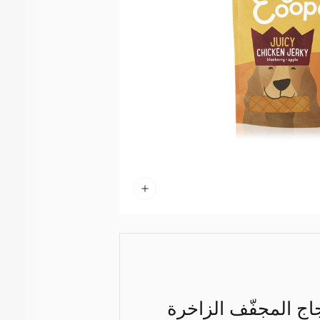
جاج المجفّف الزاخرة