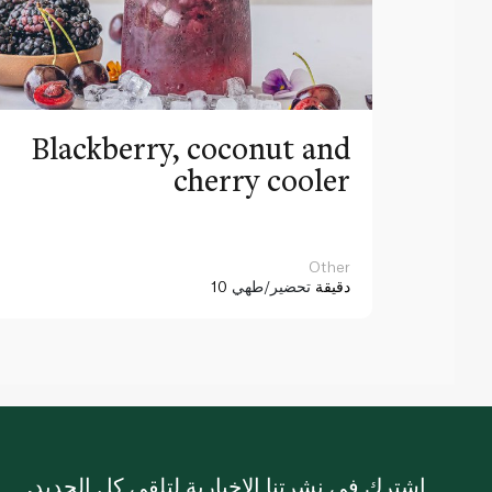
Blackberry, coconut and
cherry cooler
Other
10 دقيقة
تحضير/طهي
اشترك في نشرتنا الإخبارية لتلقي كل الجديد.