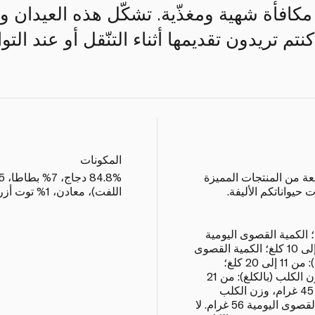
ه مكافأة شهية ومغذّية. تشكّل هذه العيدان و
نتم تريدون تقديمها أثناء التنّقل أو عند الت
المكونات
اسعة من المنتجات المميزة
 حيواناتكم الأليفة.
اللفت)، معادن، 1% توت أزرق، 1% تفاح.
 (بالكلغ): من 0 إلى 5 كلغ؛ الكمية القصوى اليومية
12 غرام، وزن الكلب (بالكلغ): من 6 إلى 10 كلغ؛ الكمية القصوى
اليومية 20 غرام، وزن الكلب (بالكلغ): من 11 إلى 20 كلغ؛
الكمية القصوى اليومية 34 غرام، وزن الكلب (بالكلغ): من 21
إلى 30 كلغ؛ الكمية القصوى اليومية 45 غرام، وزن الكلب
(بالكلغ): من 31 إلى 40 كلغ؛ الكمية القصوى اليومية 56 غرام. لا