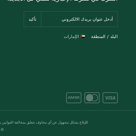
البلد / المنطقة
الإمارات
للإبلاغ بشكل مجهول عن أي مخاوف تتعلق بمخالفة القوانين وال
© 2020-2026 سبينس. كل الحقوق محفو